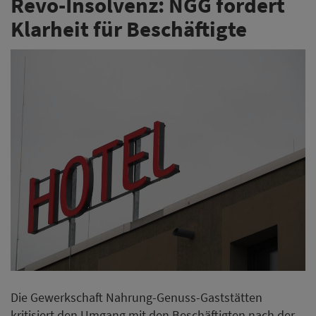
Revo-Insolvenz: NGG fordert
Klarheit für Beschäftigte
Die Gewerkschaft Nahrung-Genuss-Gaststätten
kritisiert den Umgang mit den Beschäftigten nach der