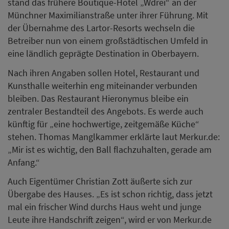
stand das frühere Boutique-Hotel „Wdrei“ an der
Münchner Maximilianstraße unter ihrer Führung. Mit
der Übernahme des Lartor-Resorts wechseln die
Betreiber nun von einem großstädtischen Umfeld in
eine ländlich geprägte Destination in Oberbayern.
Nach ihren Angaben sollen Hotel, Restaurant und
Kunsthalle weiterhin eng miteinander verbunden
bleiben. Das Restaurant Hieronymus bleibe ein
zentraler Bestandteil des Angebots. Es werde auch
künftig für „eine hochwertige, zeitgemäße Küche“
stehen. Thomas Manglkammer erklärte laut Merkur.de:
„Mir ist es wichtig, den Ball flachzuhalten, gerade am
Anfang.“
Auch Eigentümer Christian Zott äußerte sich zur
Übergabe des Hauses. „Es ist schon richtig, dass jetzt
mal ein frischer Wind durchs Haus weht und junge
Leute ihre Handschrift zeigen“, wird er von Merkur.de