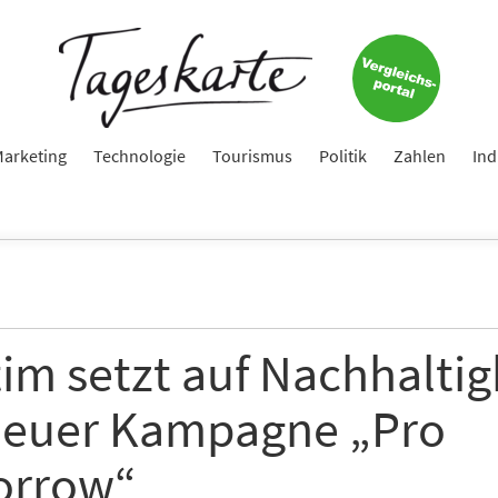
arketing
Technologie
Tourismus
Politik
Zahlen
Ind
im setzt auf Nachhaltig
neuer Kampagne „Pro
orrow“