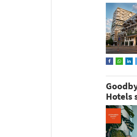
Goodbyt
Hotels 