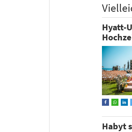
Vielle
Hyatt-U
Hochze
Habyt s