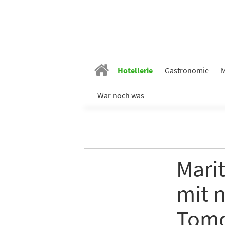
Hotellerie
Gastronomie
M
War noch was
Marit
mit 
Tom