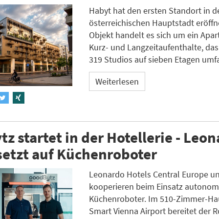
Habyt hat den ersten Standort in d
österreichischen Hauptstadt eröffn
Objekt handelt es sich um ein Apart
Kurz- und Langzeitaufenthalte, da
319 Studios auf sieben Etagen umfa
Weiterlesen
z startet in der Hotellerie - Leo
setzt auf Küchenroboter
Leonardo Hotels Central Europe u
kooperieren beim Einsatz autonom
Küchenroboter. Im 510-Zimmer-Ha
Smart Vienna Airport bereitet der 