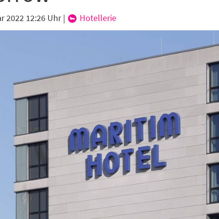
ar 2022 12:26 Uhr
|
Hotellerie