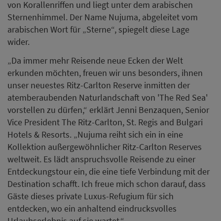
von Korallenriffen und liegt unter dem arabischen
Sternenhimmel. Der Name Nujuma, abgeleitet vom
arabischen Wort für „Sterne“, spiegelt diese Lage
wider.
„Da immer mehr Reisende neue Ecken der Welt
erkunden möchten, freuen wir uns besonders, ihnen
unser neuestes Ritz-Carlton Reserve inmitten der
atemberaubenden Naturlandschaft von 'The Red Sea'
vorstellen zu dürfen,“ erklärt Jenni Benzaquen, Senior
Vice President The Ritz-Carlton, St. Regis and Bulgari
Hotels & Resorts. „Nujuma reiht sich ein in eine
Kollektion außergewöhnlicher Ritz-Carlton Reserves
weltweit. Es lädt anspruchsvolle Reisende zu einer
Entdeckungstour ein, die eine tiefe Verbindung mit der
Destination schafft. Ich freue mich schon darauf, dass
Gäste dieses private Luxus-Refugium für sich
entdecken, wo ein anhaltend eindrucksvolles
Urlaubserlebnis auf sie wartet.“