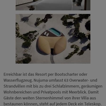
Erreichbar ist das Resort per Bootscharter oder
Wasserflugzeug. Nujuma umfasst 63 Overwater- und
Strandvillen mit bis zu drei Schlafzimmern, geräumigen
Wohnbereichen und Privatpools mit Meerblick. Damit
Gäste den weiten Sternenhimmel von ihrer Villa aus
bestaunen können, steht auf jedem Deck ein Teleskop.