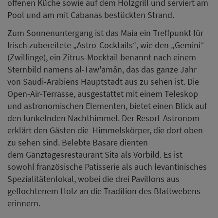
offenen Küche sowie auf dem Holzgrill und serviert am
Pool und am mit Cabanas bestückten Strand.
Zum Sonnenuntergang ist das Maia ein Treffpunkt für
frisch zubereitete „Astro-Cocktails“, wie den „Gemini“
(Zwillinge), ein Zitrus-Mocktail benannt nach einem
Sternbild namens al-Taw'amân, das das ganze Jahr
von Saudi-Arabiens Hauptstadt aus zu sehen ist. Die
Open-Air-Terrasse, ausgestattet mit einem Teleskop
und astronomischen Elementen, bietet einen Blick auf
den funkelnden Nachthimmel. Der Resort-Astronom
erklärt den Gästen die Himmelskörper, die dort oben
zu sehen sind. Belebte Basare dienten
dem Ganztagesrestaurant Sita als Vorbild. Es ist
sowohl französische Patisserie als auch levantinisches
Spezialitätenlokal, wobei die drei Pavillons aus
geflochtenem Holz an die Tradition des Blattwebens
erinnern.