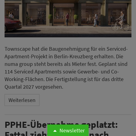
Townscape hat die Baugenehmigung für ein Serviced-
Apartment-Projekt in Berlin-Kreuzberg erhalten. Die
numa group steht bereits als Mieter fest. Geplant sind
114 Serviced Apartments sowie Gewerbe- und Co-
Working-Flächen. Die Fertigstellung ist für das dritte
Quartal 2027 vorgesehen.
Weiterlesen
PPHE-Übernahme geplatzt:
Newsletter
Fattal zieht Angebot nach