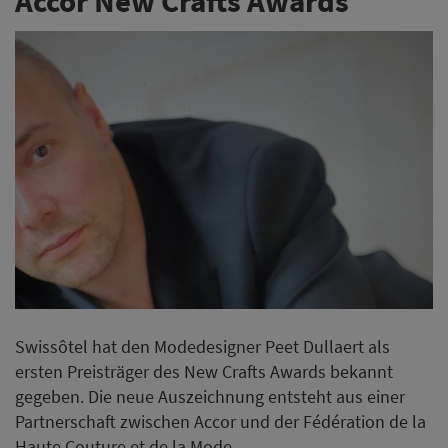
Accor New Crafts Awards
Swissôtel hat den Modedesigner Peet Dullaert als
ersten Preisträger des New Crafts Awards bekannt
gegeben. Die neue Auszeichnung entsteht aus einer
Partnerschaft zwischen Accor und der Fédération de la
Haute Couture et de la Mode.