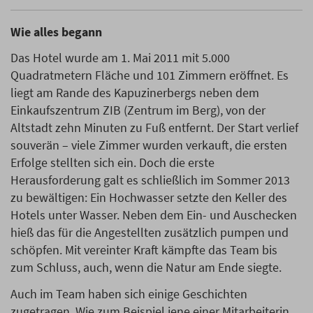
Wie alles begann
Das Hotel wurde am 1. Mai 2011 mit 5.000
Quadratmetern Fläche und 101 Zimmern eröffnet. Es
liegt am Rande des Kapuzinerbergs neben dem
Einkaufszentrum ZIB (Zentrum im Berg), von der
Altstadt zehn Minuten zu Fuß entfernt. Der Start verlief
souverän – viele Zimmer wurden verkauft, die ersten
Erfolge stellten sich ein. Doch die erste
Herausforderung galt es schließlich im Sommer 2013
zu bewältigen: Ein Hochwasser setzte den Keller des
Hotels unter Wasser. Neben dem Ein- und Auschecken
hieß das für die Angestellten zusätzlich pumpen und
schöpfen. Mit vereinter Kraft kämpfte das Team bis
zum Schluss, auch, wenn die Natur am Ende siegte.
Auch im Team haben sich einige Geschichten
zugetragen. Wie zum Beispiel jene einer Mitarbeiterin,