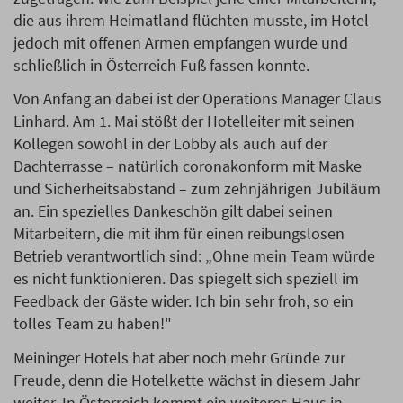
die aus ihrem Heimatland flüchten musste, im Hotel
jedoch mit offenen Armen empfangen wurde und
schließlich in Österreich Fuß fassen konnte.
Von Anfang an dabei ist der Operations Manager Claus
Linhard. Am 1. Mai stößt der Hotelleiter mit seinen
Kollegen sowohl in der Lobby als auch auf der
Dachterrasse – natürlich coronakonform mit Maske
und Sicherheitsabstand – zum zehnjährigen Jubiläum
an. Ein spezielles Dankeschön gilt dabei seinen
Mitarbeitern, die mit ihm für einen reibungslosen
Betrieb verantwortlich sind: „Ohne mein Team würde
es nicht funktionieren. Das spiegelt sich speziell im
Feedback der Gäste wider. Ich bin sehr froh, so ein
tolles Team zu haben!"
Meininger Hotels hat aber noch mehr Gründe zur
Freude, denn die Hotelkette wächst in diesem Jahr
weiter. In Österreich kommt ein weiteres Haus in