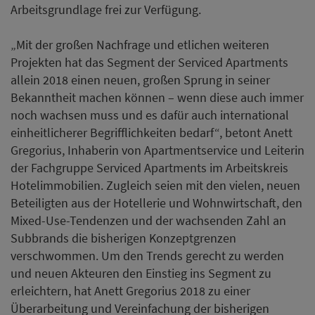
Arbeitsgrundlage frei zur Verfügung.
„Mit der großen Nachfrage und etlichen weiteren
Projekten hat das Segment der Serviced Apartments
allein 2018 einen neuen, großen Sprung in seiner
Bekanntheit machen können – wenn diese auch immer
noch wachsen muss und es dafür auch international
einheitlicherer Begrifflichkeiten bedarf“, betont Anett
Gregorius, Inhaberin von Apartmentservice und Leiterin
der Fachgruppe Serviced Apartments im Arbeitskreis
Hotelimmobilien. Zugleich seien mit den vielen, neuen
Beteiligten aus der Hotellerie und Wohnwirtschaft, den
Mixed-Use-Tendenzen und der wachsenden Zahl an
Subbrands die bisherigen Konzeptgrenzen
verschwommen. Um den Trends gerecht zu werden
und neuen Akteuren den Einstieg ins Segment zu
erleichtern, hat Anett Gregorius 2018 zu einer
Überarbeitung und Vereinfachung der bisherigen