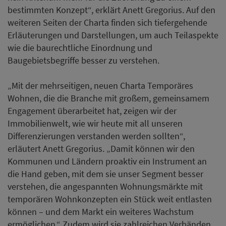
bestimmten Konzept“, erklärt Anett Gregorius. Auf den
weiteren Seiten der Charta finden sich tiefergehende
Erläuterungen und Darstellungen, um auch Teilaspekte
wie die baurechtliche Einordnung und
Baugebietsbegriffe besser zu verstehen.
„Mit der mehrseitigen, neuen Charta Temporäres
Wohnen, die die Branche mit großem, gemeinsamem
Engagement überarbeitet hat, zeigen wir der
Immobilienwelt, wie wir heute mit all unseren
Differenzierungen verstanden werden sollten“,
erläutert Anett Gregorius. „Damit können wir den
Kommunen und Ländern proaktiv ein Instrument an
die Hand geben, mit dem sie unser Segment besser
verstehen, die angespannten Wohnungsmärkte mit
temporären Wohnkonzepten ein Stück weit entlasten
können – und dem Markt ein weiteres Wachstum
ermöglichen.“ Zudem wird sie zahlreichen Verbänden