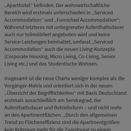
„Aparthotel“ befinden. Der wohnwirtschaftliche
Bereich wird erstmals unterschieden in „Serviced
Accommodation“ und „Furnished Accommodation“:
Während letzteres mit unbegrenzter Aufenthaltsdauer
auch nur teilmöbliert angeboten wird und keine
Service-Leistungen beinhaltet, umfasst „Serviced
Accommodation“ auch die neuen Living-Konzepte
(Corporate Housing, Micro Living, Co-Living, Senior
Living etc.) und das Studentische Wohnen.
Insgesamt ist die neue Charta weniger komplex als die
Vorgänger-Matrix und orientiert sich in der neuen
„Übersicht der Begrifflichkeiten“ mit Basis Deutschland
erstmals ausschließlich am Servicegrad, der
Aufenthaltsdauer und Betriebsform – und nicht mehr
an den Apartmentflächen. „Durch den allgemeinen
Trend zu Flächeneffizienz sind die Apartmentgrößen
kein Kriterium mehr für die Zuordnung zu einem