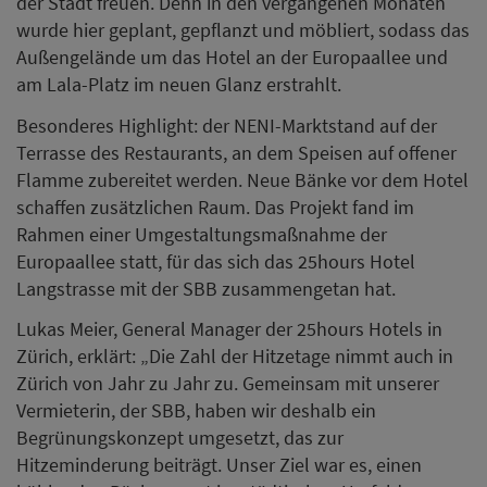
der Stadt freuen. Denn in den vergangenen Monaten
wurde hier geplant, gepflanzt und möbliert, sodass das
Außengelände um das Hotel an der Europaallee und
am Lala-Platz im neuen Glanz erstrahlt.
Besonderes Highlight: der NENI-Marktstand auf der
Terrasse des Restaurants, an dem Speisen auf offener
Flamme zubereitet werden. Neue Bänke vor dem Hotel
schaffen zusätzlichen Raum. Das Projekt fand im
Rahmen einer Umgestaltungsmaßnahme der
Europaallee statt, für das sich das 25hours Hotel
Langstrasse mit der SBB zusammengetan hat.
Lukas Meier, General Manager der 25hours Hotels in
Zürich, erklärt: „Die Zahl der Hitzetage nimmt auch in
Zürich von Jahr zu Jahr zu. Gemeinsam mit unserer
Vermieterin, der SBB, haben wir deshalb ein
Begrünungskonzept umgesetzt, das zur
Hitzeminderung beiträgt. Unser Ziel war es, einen