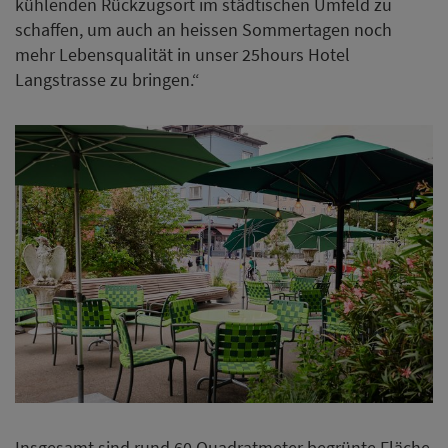
kühlenden Rückzugsort im städtischen Umfeld zu
schaffen, um auch an heissen Sommertagen noch
mehr Lebensqualität in unser 25hours Hotel
Langstrasse zu bringen.“
Insgesamt sind rund 60 Quadratmeter begrünte Fläche