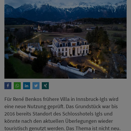
Für René Benkos frühere Villa in Innsbruck-Igls wird
eine neue Nutzung geprüft. Das Grundstück war bis
2016 bereits Standort des Schlosshotels Igls und
könnte nach den aktuellen Überlegungen wieder
touristisch genutzt werden. Das Thema ist nicht neu.