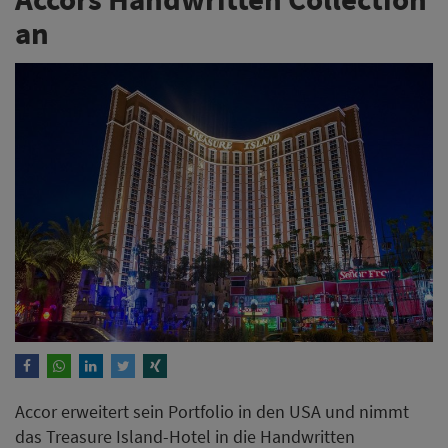
an
Accor erweitert sein Portfolio in den USA und nimmt
das Treasure Island-Hotel in die Handwritten