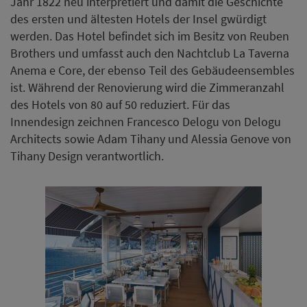
Jahr 1822 neu interpretiert und damit die Geschichte
des ersten und ältesten Hotels der Insel gwürdigt
werden. Das Hotel befindet sich im Besitz von Reuben
Brothers und umfasst auch den Nachtclub La Taverna
Anema e Core, der ebenso Teil des Gebäudeensembles
ist. Während der Renovierung wird die Zimmeranzahl
des Hotels von 80 auf 50 reduziert. Für das
Innendesign zeichnen Francesco Delogu von Delogu
Architects sowie Adam Tihany und Alessia Genove von
Tihany Design verantwortlich.