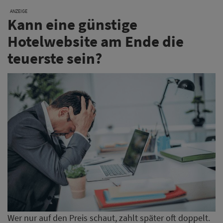
ANZEIGE
Kann eine günstige
Hotelwebsite am Ende die
teuerste sein?
Wer nur auf den Preis schaut, zahlt später oft doppelt.