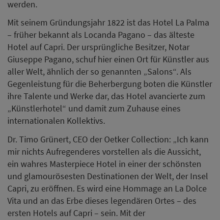
werden.
Mit seinem Gründungsjahr 1822 ist das Hotel La Palma
– früher bekannt als Locanda Pagano – das älteste
Hotel auf Capri. Der ursprüngliche Besitzer, Notar
Giuseppe Pagano, schuf hier einen Ort für Künstler aus
aller Welt, ähnlich der so genannten „Salons“. Als
Gegenleistung für die Beherbergung boten die Künstler
ihre Talente und Werke dar, das Hotel avancierte zum
„Künstlerhotel“ und damit zum Zuhause eines
internationalen Kollektivs.
Dr. Timo Grünert, CEO der Oetker Collection: „Ich kann
mir nichts Aufregenderes vorstellen als die Aussicht,
ein wahres Masterpiece Hotel in einer der schönsten
und glamourösesten Destinationen der Welt, der Insel
Capri, zu eröffnen. Es wird eine Hommage an La Dolce
Vita und an das Erbe dieses legendären Ortes – des
ersten Hotels auf Capri – sein. Mit der