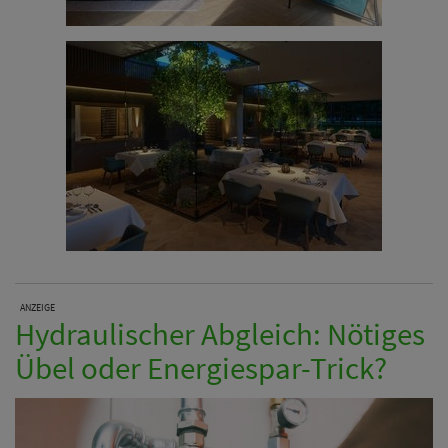
ANZEIGE
Hydraulischer Abgleich: Nötiges
Übel oder Energiespar-Trick?