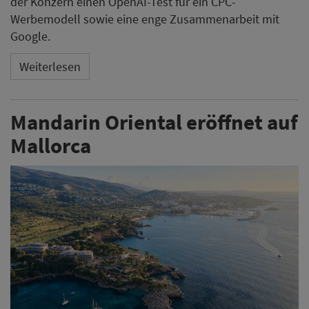
der Konzern einen OpenAI-Test für ein CPC-
Werbemodell sowie eine enge Zusammenarbeit mit
Google.
Weiterlesen
Mandarin Oriental eröffnet auf
Mallorca