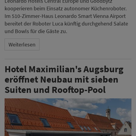
Leonardo Hotels Central Europe und Goodbytz
kooperieren beim Einsatz autonomer Küchenroboter.
Im 510-Zimmer-Haus Leonardo Smart Vienna Airport
bereitet der Roboter Luca künftig durchgehend Salate
und Bowls für die Gäste zu.
Weiterlesen
Hotel Maximilian's Augsburg
eröffnet Neubau mit sieben
Suiten und Rooftop-Pool