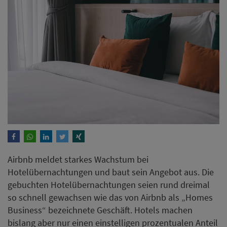
Airbnb meldet starkes Wachstum bei
Hotelübernachtungen und baut sein Angebot aus. Die
gebuchten Hotelübernachtungen seien rund dreimal
so schnell gewachsen wie das von Airbnb als „Homes
Business“ bezeichnete Geschäft. Hotels machen
bislang aber nur einen einstelligen prozentualen Anteil