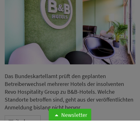
Das Bundeskartellamt prüft den geplanten
Betreiberwechsel mehrerer Hotels der insolventen
Revo Hospitality Group zu B&B-Hotels. Welche
Standorte betroffen sind, geht aus der veröffentlichten
Anmeldung bislang nicht hervor.
Newsletter
Weiterlesen