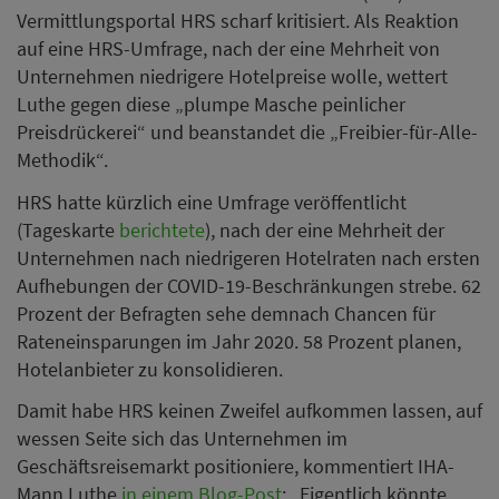
Vermittlungsportal HRS scharf kritisiert. Als Reaktion
auf eine HRS-Umfrage, nach der eine Mehrheit von
Unternehmen niedrigere Hotelpreise wolle, wettert
Luthe gegen diese „plumpe Masche peinlicher
Preisdrückerei“ und beanstandet die „Freibier-für-Alle-
Methodik“.
HRS hatte kürzlich eine Umfrage veröffentlicht
(Tageskarte
berichtete
), nach der eine Mehrheit der
Unternehmen nach niedrigeren Hotelraten nach ersten
Aufhebungen der COVID-19-Beschränkungen strebe. 62
Prozent der Befragten sehe demnach Chancen für
Rateneinsparungen im Jahr 2020. 58 Prozent planen,
Hotelanbieter zu konsolidieren.
Damit habe HRS keinen Zweifel aufkommen lassen, auf
wessen Seite sich das Unternehmen im
Geschäftsreisemarkt positioniere, kommentiert IHA-
Mann Luthe
in einem Blog-Post
: „Eigentlich könnte