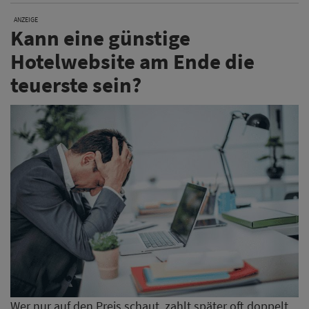
ANZEIGE
Kann eine günstige
Hotelwebsite am Ende die
teuerste sein?
Wer nur auf den Preis schaut, zahlt später oft doppelt.