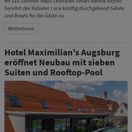
Im 510-Zimmer-Haus Leonardo Smart Vienna Airport
bereitet der Roboter Luca künftig durchgehend Salate
und Bowls für die Gäste zu.
Weiterlesen
Hotel Maximilian's Augsburg
eröffnet Neubau mit sieben
Suiten und Rooftop-Pool