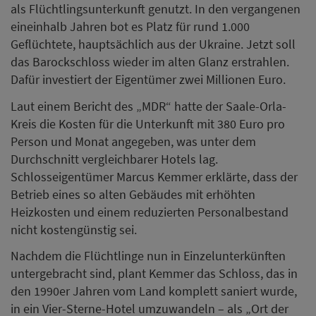
als Flüchtlingsunterkunft genutzt. In den vergangenen
eineinhalb Jahren bot es Platz für rund 1.000
Geflüchtete, hauptsächlich aus der Ukraine. Jetzt soll
das Barockschloss wieder im alten Glanz erstrahlen.
Dafür investiert der Eigentümer zwei Millionen Euro.
Laut einem Bericht des „MDR“ hatte der Saale-Orla-
Kreis die Kosten für die Unterkunft mit 380 Euro pro
Person und Monat angegeben, was unter dem
Durchschnitt vergleichbarer Hotels lag.
Schlosseigentümer Marcus Kemmer erklärte, dass der
Betrieb eines so alten Gebäudes mit erhöhten
Heizkosten und einem reduzierten Personalbestand
nicht kostengünstig sei.
Nachdem die Flüchtlinge nun in Einzelunterkünften
untergebracht sind, plant Kemmer das Schloss, das in
den 1990er Jahren vom Land komplett saniert wurde,
in ein Vier-Sterne-Hotel umzuwandeln – als „Ort der