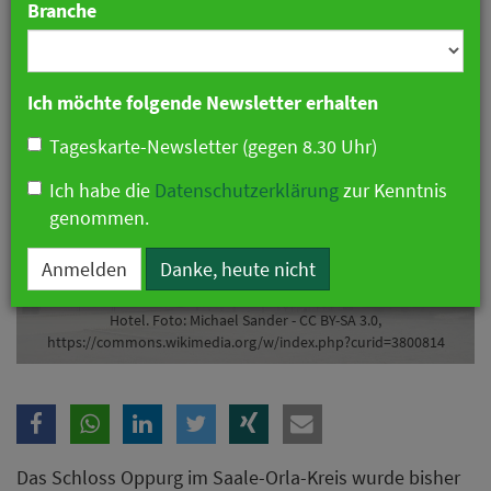
Branche
Ich möchte folgende Newsletter erhalten
Tageskarte-Newsletter (gegen 8.30 Uhr)
Ich habe die
Datenschutzerklärung
zur Kenntnis
genommen.
Anmelden
Danke, heute nicht
Schloss Oppurg - Aus der Flüchtlingsunterkunft wird Vier-Sterne-
Hotel. Foto: Michael Sander - CC BY-SA 3.0,
https://commons.wikimedia.org/w/index.php?curid=3800814
Das Schloss Oppurg im Saale-Orla-Kreis wurde bisher