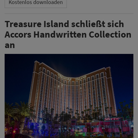
Kostenlos downloaden
Treasure Island schließt sich
Accors Handwritten Collection
an