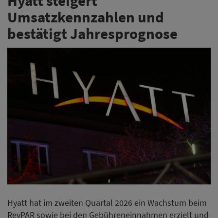
Hyatt steigert
Umsatzkennzahlen und
bestätigt Jahresprognose
Hyatt hat im zweiten Quartal 2026 ein Wachstum beim
RevPAR sowie bei den Gebühreneinnahmen erzielt und