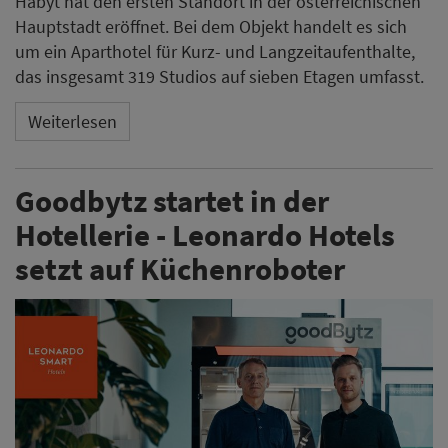
Habyt hat den ersten Standort in der österreichischen
Hauptstadt eröffnet. Bei dem Objekt handelt es sich
um ein Aparthotel für Kurz- und Langzeitaufenthalte,
das insgesamt 319 Studios auf sieben Etagen umfasst.
Weiterlesen
Goodbytz startet in der
Hotellerie - Leonardo Hotels
setzt auf Küchenroboter