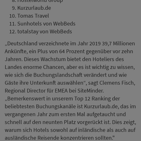
Kurzurlaub.de
Tomas Travel
Sunhotels von WebBeds
totalstay von WebBeds
„Deutschland verzeichnete im Jahr 2019 39,7 Millionen
Ankünfte, ein Plus von 64 Prozent gegenüber vor zehn
Jahren. Dieses Wachstum bietet den Hoteliers des
Landes enorme Chancen, aber es ist wichtig zu wissen,
wie sich die Buchungslandschaft verändert und wie
Gäste ihre Unterkunft auswählen“, sagt Clemens Fisch,
Regional Director für EMEA bei SiteMinder.
„Bemerkenswert in unserem Top 12 Ranking der
beliebtesten Buchungskanäle ist Kurzurlaub.de, das im
vergangenen Jahr zum ersten Mal aufgetaucht und
schnell auf den neunten Platz vorgerückt ist. Dies zeigt,
warum sich Hotels sowohl auf inländische als auch auf
ausländische Reisende konzentrieren sollten."