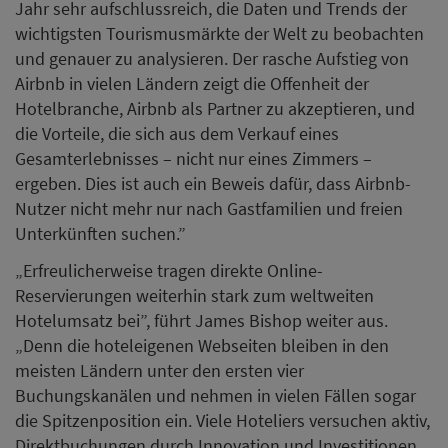
Jahr sehr aufschlussreich, die Daten und Trends der
wichtigsten Tourismusmärkte der Welt zu beobachten
und genauer zu analysieren. Der rasche Aufstieg von
Airbnb in vielen Ländern zeigt die Offenheit der
Hotelbranche, Airbnb als Partner zu akzeptieren, und
die Vorteile, die sich aus dem Verkauf eines
Gesamterlebnisses – nicht nur eines Zimmers –
ergeben. Dies ist auch ein Beweis dafür, dass Airbnb-
Nutzer nicht mehr nur nach Gastfamilien und freien
Unterkünften suchen.”
„Erfreulicherweise tragen direkte Online-
Reservierungen weiterhin stark zum weltweiten
Hotelumsatz bei”, führt James Bishop weiter aus.
„Denn die hoteleigenen Webseiten bleiben in den
meisten Ländern unter den ersten vier
Buchungskanälen und nehmen in vielen Fällen sogar
die Spitzenposition ein. Viele Hoteliers versuchen aktiv,
Direktbuchungen durch Innovation und Investitionen