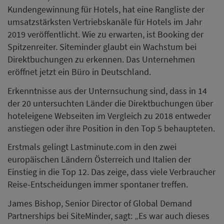
Kundengewinnung für Hotels, hat eine Rangliste der
umsatzstärksten Vertriebskanäle für Hotels im Jahr
2019 veröffentlicht. Wie zu erwarten, ist Booking der
Spitzenreiter. Siteminder glaubt ein Wachstum bei
Direktbuchungen zu erkennen. Das Unternehmen
eröffnet jetzt ein Büro in Deutschland.
Erkenntnisse aus der Unternsuchung sind, dass in 14
der 20 untersuchten Länder die Direktbuchungen über
hoteleigene Webseiten im Vergleich zu 2018 entweder
anstiegen oder ihre Position in den Top 5 behaupteten.
Erstmals gelingt Lastminute.com in den zwei
europäischen Ländern Österreich und Italien der
Einstieg in die Top 12. Das zeige, dass viele Verbraucher
Reise-Entscheidungen immer spontaner treffen.
James Bishop, Senior Director of Global Demand
Partnerships bei SiteMinder, sagt: „Es war auch dieses