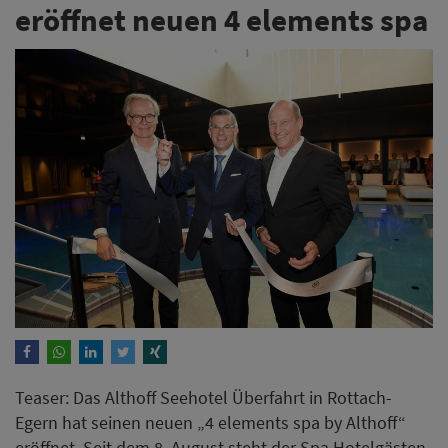
eröffnet neuen 4 elements spa
Teaser: Das Althoff Seehotel Überfahrt in Rottach-
Egern hat seinen neuen „4 elements spa by Althoff“
eröffnet. Seit dem 8. August steht der Spa Hotelgästen