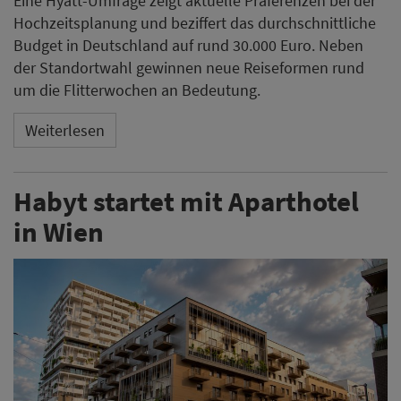
Eine Hyatt-Umfrage zeigt aktuelle Präferenzen bei der
Hochzeitsplanung und beziffert das durchschnittliche
Budget in Deutschland auf rund 30.000 Euro. Neben
der Standortwahl gewinnen neue Reiseformen rund
um die Flitterwochen an Bedeutung.
Weiterlesen
Habyt startet mit Aparthotel
in Wien