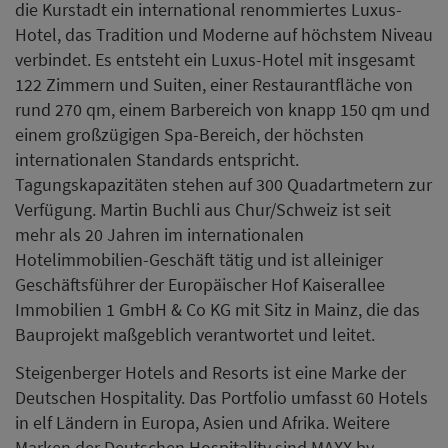
Geschäftsführer der Europäischer Hof Kaiserallee
Immobilien 1 GmbH & Co KG mit Sitz in Mainz, die das
Bauprojekt maßgeblich verantwortet und leitet.
Steigenberger Hotels and Resorts ist eine Marke der
Deutschen Hospitality. Das Portfolio umfasst 60 Hotels
in elf Ländern in Europa, Asien und Afrika. Weitere
Marken der Deutschen Hospitality sind MAXX by
Steigenberger, Jaz in the City mit Hotels, und
IntercityHotel.
Zurück