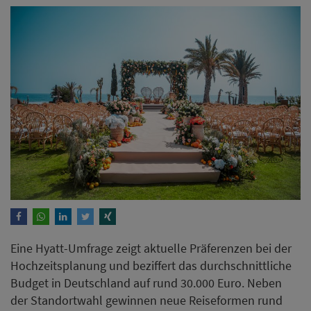
Eine Hyatt-Umfrage zeigt aktuelle Präferenzen bei der
Hochzeitsplanung und beziffert das durchschnittliche
Budget in Deutschland auf rund 30.000 Euro. Neben
der Standortwahl gewinnen neue Reiseformen rund
um die Flitterwochen an Bedeutung.
Weiterlesen
ANZEIGE