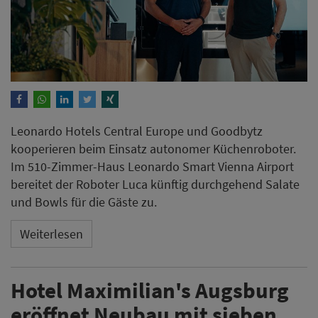
und Bowls für die Gäste zu.
Weiterlesen
Hotel Maximilian's Augsburg
eröffnet Neubau mit sieben
Suiten und Rooftop-Pool