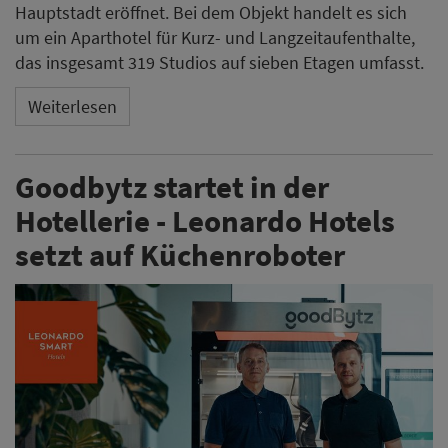
Leonardo Hotels Central Europe und Goodbytz
kooperieren beim Einsatz autonomer Küchenroboter.
Im 510-Zimmer-Haus Leonardo Smart Vienna Airport
bereitet der Roboter Luca künftig durchgehend Salate