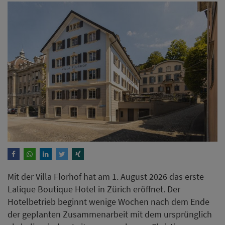
Mit der Villa Florhof hat am 1. August 2026 das erste
Lalique Boutique Hotel in Zürich eröffnet. Der
Hotelbetrieb beginnt wenige Wochen nach dem Ende
der geplanten Zusammenarbeit mit dem ursprünglich
als kulinarischer Leiter vorgesehenen Christian
Jürgens.
Weiterlesen
ANZEIGE
Wenn Gäste mit KI nach Hotels
suchen – taucht ihres auf?