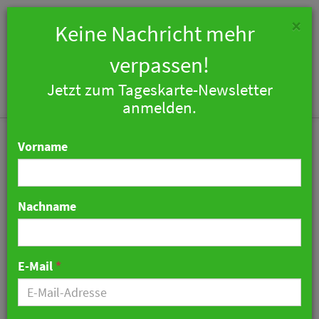
×
Keine Nachricht mehr
verpassen!
Jetzt zum Tageskarte-Newsletter
Togg
anmelden.
navi
Vorname
Nachname
Steigenberger Hotel
Europäischer Hof geht in
E-Mail
*
Baden-Baden auf die
Zielgerade