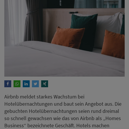
Airbnb meldet starkes Wachstum bei
Hotelübernachtungen und baut sein Angebot aus. Die
gebuchten Hotelübernachtungen seien rund dreimal
so schnell gewachsen wie das von Airbnb als „Homes
Business“ bezeichnete Geschäft. Hotels machen
bislang aber nur einen einstelligen prozentualen Anteil
aller Übernachtungen aus.
Weiterlesen
Stromausfall in Berlin: Staat
erstattet knapp 900.000 Euro
für Hotelübernachtungen