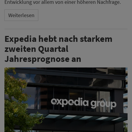
Expedia Group hat nach einem starken zweiten Quartal
ihre Jahresprognose angehoben. Das Unternehmen
meldet zweistellige Zuwächse bei Bruttobuchungen
und Umsatz sowie ein deutliches Wachstum im B2B-
Geschäft.
Weiterlesen