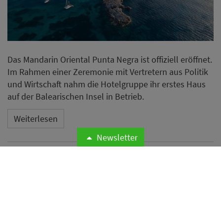
Microsoft meldet weltweite
Cyberangriffe auf
Hotelnetzwerke
Newsletter