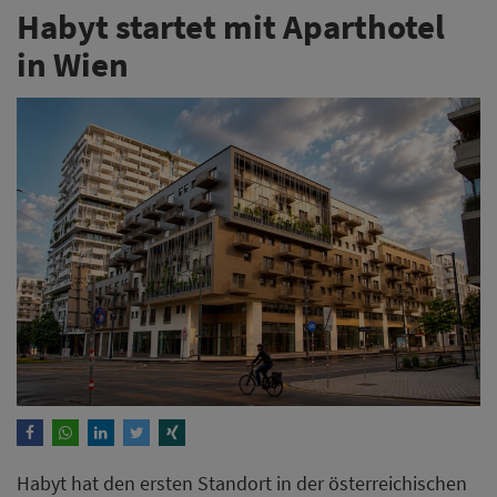
Habyt hat den ersten Standort in der österreichischen
Hauptstadt eröffnet. Bei dem Objekt handelt es sich
um ein Aparthotel für Kurz- und Langzeitaufenthalte,
das insgesamt 319 Studios auf sieben Etagen umfasst.
Weiterlesen
Goodbytz startet in der
Hotellerie - Leonardo Hotels
setzt auf Küchenroboter