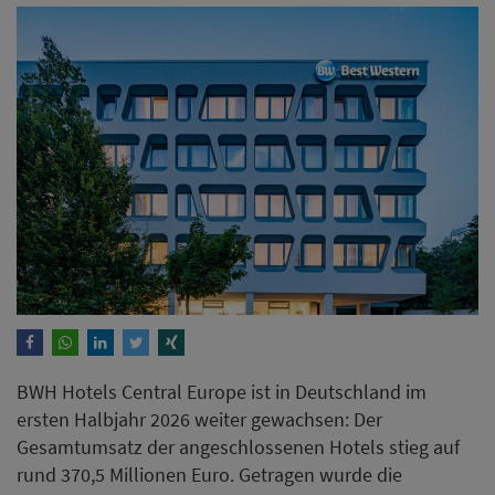
BWH Hotels Central Europe ist in Deutschland im
ersten Halbjahr 2026 weiter gewachsen: Der
Gesamtumsatz der angeschlossenen Hotels stieg auf
rund 370,5 Millionen Euro. Getragen wurde die
Entwicklung vor allem von einer höheren Nachfrage.
Weiterlesen
Expedia hebt nach starkem
zweiten Quartal
Jahresprognose an