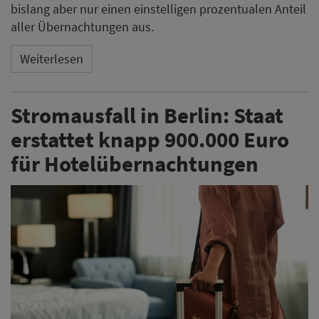
Beim großen Stromausfall im Januar ziehen in Berlin
Tausende in Hotels um, der Staat verspricht
Kostenübernahme. Wie viel Geld kostet das? So sieht
die Bilanz der Hilfsaktion aus.