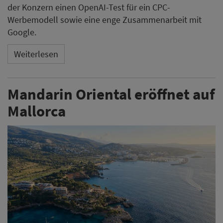
Das Mandarin Oriental Punta Negra ist offiziell eröffnet.
Im Rahmen einer Zeremonie mit Vertretern aus Politik
und Wirtschaft nahm die Hotelgruppe ihr erstes Haus
auf der Balearischen Insel in Betrieb.
Weiterlesen