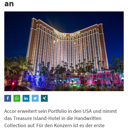
an
Accor erweitert sein Portfolio in den USA und nimmt
das Treasure Island-Hotel in die Handwritten
Collection auf. Für den Konzern ist es der erste