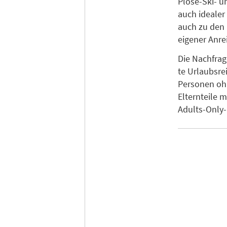
Plose-Ski- u
auch idealer
auch zu den 
eigener Anre
Die Nachfrag
te Urlaubsre
Personen ohn
Elternteile 
Adults-Only