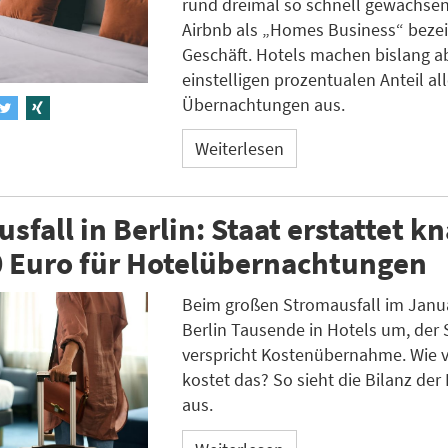
rund dreimal so schnell gewachsen
Airbnb als „Homes Business“ beze
Geschäft. Hotels machen bislang a
einstelligen prozentualen Anteil all
Übernachtungen aus.
Weiterlesen
sfall in Berlin: Staat erstattet k
0 Euro für Hotelübernachtungen
Beim großen Stromausfall im Janua
Berlin Tausende in Hotels um, der 
verspricht Kostenübernahme. Wie v
kostet das? So sieht die Bilanz der 
aus.