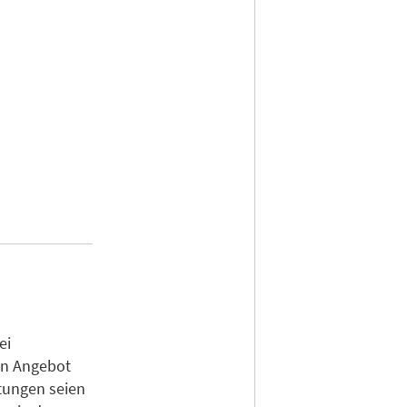
ei
in Angebot
tungen seien