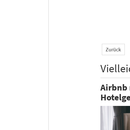
Zurück
Vielle
Airbnb
Hotelge