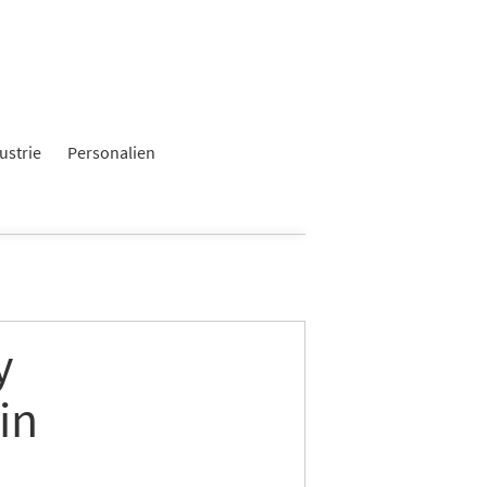
ustrie
Personalien
y
in