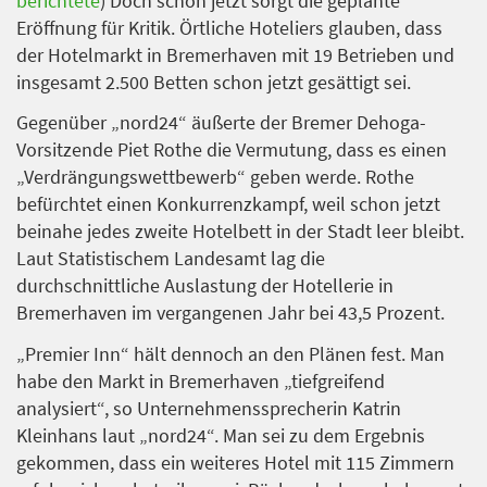
berichtete
) Doch schon jetzt sorgt die geplante
Eröffnung für Kritik. Örtliche Hoteliers glauben, dass
der Hotelmarkt in Bremerhaven mit 19 Betrieben und
insgesamt 2.500 Betten schon jetzt gesättigt sei.
Gegenüber „nord24“ äußerte der Bremer Dehoga-
Vorsitzende Piet Rothe die Vermutung, dass es einen
„Verdrängungswettbewerb“ geben werde. Rothe
befürchtet einen Konkurrenzkampf, weil schon jetzt
beinahe jedes zweite Hotelbett in der Stadt leer bleibt.
Laut Statistischem Landesamt lag die
durchschnittliche Auslastung der Hotellerie in
Bremerhaven im vergangenen Jahr bei 43,5 Prozent.
„Premier Inn“ hält dennoch an den Plänen fest. Man
habe den Markt in Bremerhaven „tiefgreifend
analysiert“, so Unternehmenssprecherin Katrin
Kleinhans laut „nord24“. Man sei zu dem Ergebnis
gekommen, dass ein weiteres Hotel mit 115 Zimmern