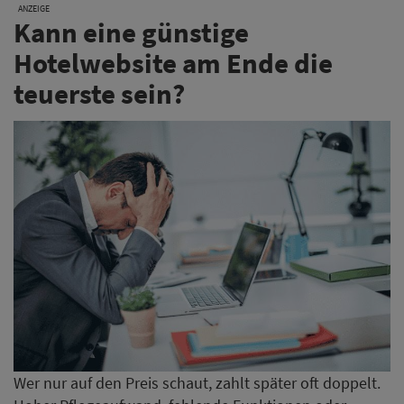
ANZEIGE
Kann eine günstige
Hotelwebsite am Ende die
teuerste sein?
Wer nur auf den Preis schaut, zahlt später oft doppelt.