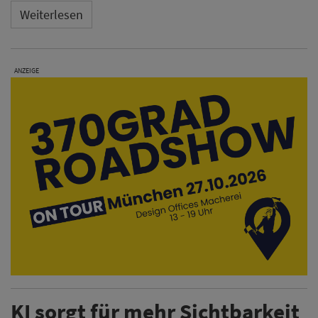
Weiterlesen
ANZEIGE
KI sorgt für mehr Sichtbarkeit