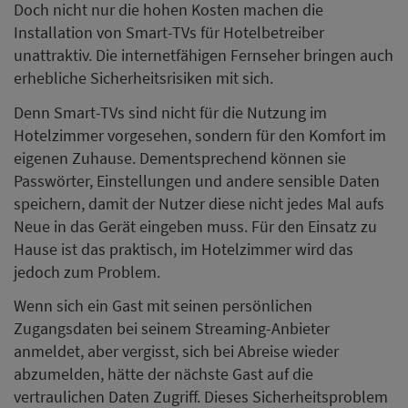
Doch nicht nur die hohen Kosten machen die
Installation von Smart-TVs für Hotelbetreiber
unattraktiv. Die internetfähigen Fernseher bringen auch
erhebliche Sicherheitsrisiken mit sich.
Denn Smart-TVs sind nicht für die Nutzung im
Hotelzimmer vorgesehen, sondern für den Komfort im
eigenen Zuhause. Dementsprechend können sie
Passwörter, Einstellungen und andere sensible Daten
speichern, damit der Nutzer diese nicht jedes Mal aufs
Neue in das Gerät eingeben muss. Für den Einsatz zu
Hause ist das praktisch, im Hotelzimmer wird das
jedoch zum Problem.
Wenn sich ein Gast mit seinen persönlichen
Zugangsdaten bei seinem Streaming-Anbieter
anmeldet, aber vergisst, sich bei Abreise wieder
abzumelden, hätte der nächste Gast auf die
vertraulichen Daten Zugriff. Dieses Sicherheitsproblem