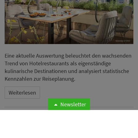
Eine aktuelle Auswertung beleuchtet den wachsenden
Trend von Hotelrestaurants als eigenständige
kulinarische Destinationen und analysiert statistische
Kennzahlen zur Reiseplanung.
Weiterlesen
Newsletter
Neues Essential by Dorint in
Mannheim