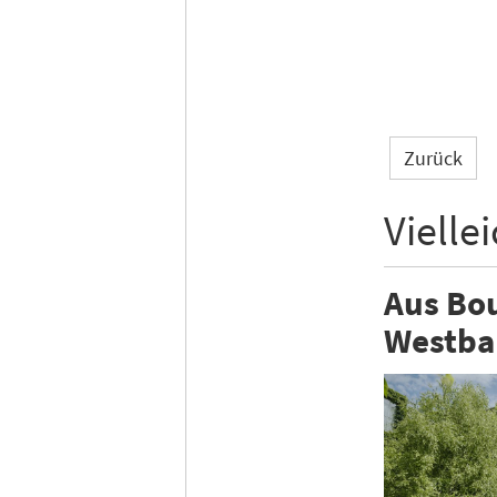
Zurück
Vielle
Aus Bou
Westba