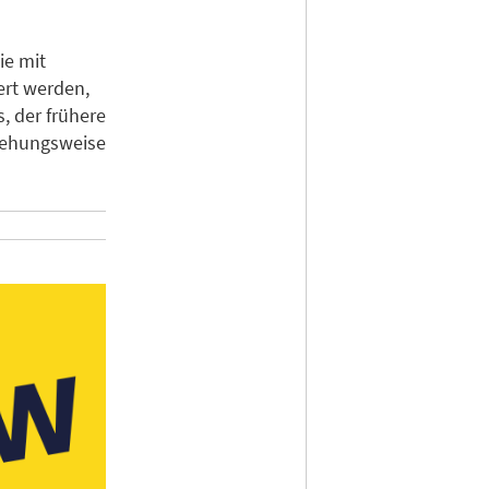
ie mit
rt werden,
, der frühere
ziehungsweise