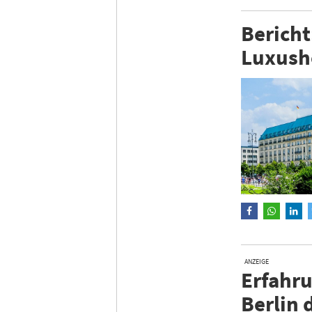
Bericht
Luxusho
ANZEIGE
Erfahru
Berlin 