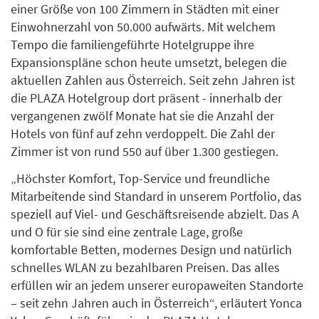
einer Größe von 100 Zimmern in Städten mit einer
Einwohnerzahl von 50.000 aufwärts. Mit welchem
Tempo die familiengeführte Hotelgruppe ihre
Expansionspläne schon heute umsetzt, belegen die
aktuellen Zahlen aus Österreich. Seit zehn Jahren ist
die PLAZA Hotelgroup dort präsent - innerhalb der
vergangenen zwölf Monate hat sie die Anzahl der
Hotels von fünf auf zehn verdoppelt. Die Zahl der
Zimmer ist von rund 550 auf über 1.300 gestiegen.
„Höchster Komfort, Top-Service und freundliche
Mitarbeitende sind ­Standard in unserem Portfolio, das
speziell auf Viel- und Geschäftsreisende abzielt. Das A
und O für sie sind eine zentrale Lage, große
komfortable Betten, modernes Design und natürlich
schnelles WLAN zu bezahlbaren Preisen. Das alles
erfüllen wir an jedem unserer europaweiten Standorte
– seit zehn Jahren auch in Österreich“, erläutert Yonca