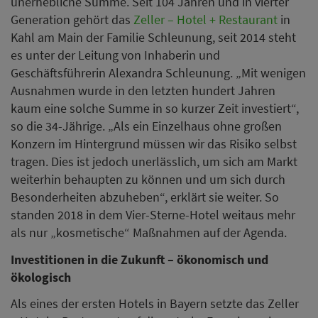
unerhebliche Summe. Seit 104 Jahren und in vierter
Generation gehört das
Zeller – Hotel + Restaurant
in
Kahl am Main der Familie Schleunung, seit 2014 steht
es unter der Leitung von Inhaberin und
Geschäftsführerin Alexandra Schleunung. „Mit wenigen
Ausnahmen wurde in den letzten hundert Jahren
kaum eine solche Summe in so kurzer Zeit investiert“,
so die 34-Jährige. „Als ein Einzelhaus ohne großen
Konzern im Hintergrund müssen wir das Risiko selbst
tragen. Dies ist jedoch unerlässlich, um sich am Markt
weiterhin behaupten zu können und um sich durch
Besonderheiten abzuheben“, erklärt sie weiter. So
standen 2018 in dem Vier-Sterne-Hotel weitaus mehr
als nur „kosmetische“ Maßnahmen auf der Agenda.
Investitionen in die Zukunft – ökonomisch und
ökologisch
Als eines der ersten Hotels in Bayern setzte das Zeller