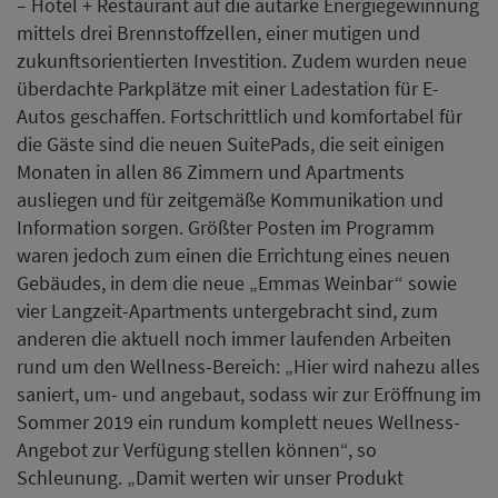
– Hotel + Restaurant auf die autarke Energiegewinnung
mittels drei Brennstoffzellen, einer mutigen und
zukunftsorientierten Investition. Zudem wurden neue
überdachte Parkplätze mit einer Ladestation für E-
Autos geschaffen. Fortschrittlich und komfortabel für
die Gäste sind die neuen SuitePads, die seit einigen
Monaten in allen 86 Zimmern und Apartments
ausliegen und für zeitgemäße Kommunikation und
Information sorgen. Größter Posten im Programm
waren jedoch zum einen die Errichtung eines neuen
Gebäudes, in dem die neue „Emmas Weinbar“ sowie
vier Langzeit-Apartments untergebracht sind, zum
anderen die aktuell noch immer laufenden Arbeiten
rund um den Wellness-Bereich: „Hier wird nahezu alles
saniert, um- und angebaut, sodass wir zur Eröffnung im
Sommer 2019 ein rundum komplett neues Wellness-
Angebot zur Verfügung stellen können“, so
Schleunung. „Damit werten wir unser Produkt