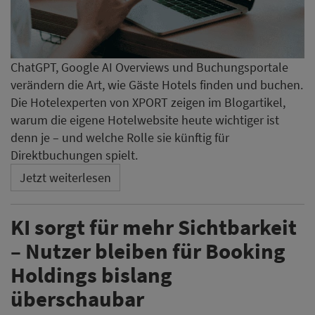
ChatGPT, Google AI Overviews und Buchungsportale
verändern die Art, wie Gäste Hotels finden und buchen.
Die Hotelexperten von XPORT zeigen im Blogartikel,
warum die eigene Hotelwebsite heute wichtiger ist
denn je – und welche Rolle sie künftig für
Direktbuchungen spielt.
Jetzt weiterlesen
KI sorgt für mehr Sichtbarkeit
– Nutzer bleiben für Booking
Holdings bislang
überschaubar