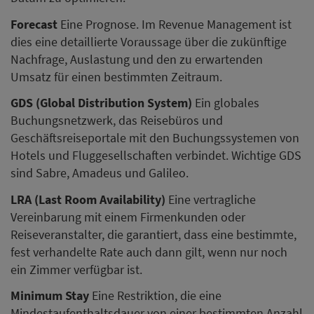
Forecast
Eine Prognose. Im Revenue Management ist
dies eine detaillierte Voraussage über die zukünftige
Nachfrage, Auslastung und den zu erwartenden
Umsatz für einen bestimmten Zeitraum.
GDS (Global Distribution System)
Ein globales
Buchungsnetzwerk, das Reisebüros und
Geschäftsreiseportale mit den Buchungssystemen von
Hotels und Fluggesellschaften verbindet. Wichtige GDS
sind Sabre, Amadeus und Galileo.
LRA (Last Room Availability)
Eine vertragliche
Vereinbarung mit einem Firmenkunden oder
Reiseveranstalter, die garantiert, dass eine bestimmte,
fest verhandelte Rate auch dann gilt, wenn nur noch
ein Zimmer verfügbar ist.
Minimum Stay
Eine Restriktion, die eine
Mindestaufenthaltsdauer von einer bestimmten Anzahl