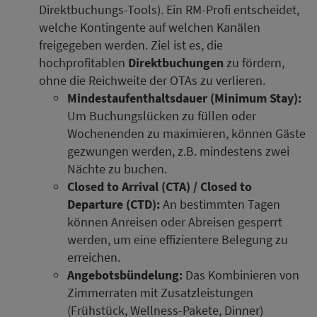
Direktbuchungs-Tools). Ein RM-Profi entscheidet,
welche Kontingente auf welchen Kanälen
freigegeben werden. Ziel ist es, die
hochprofitablen
Direktbuchungen
zu fördern,
ohne die Reichweite der OTAs zu verlieren.
Mindestaufenthaltsdauer (Minimum Stay):
Um Buchungslücken zu füllen oder
Wochenenden zu maximieren, können Gäste
gezwungen werden, z.B. mindestens zwei
Nächte zu buchen.
Closed to Arrival (CTA) / Closed to
Departure (CTD):
An bestimmten Tagen
können Anreisen oder Abreisen gesperrt
werden, um eine effizientere Belegung zu
erreichen.
Angebotsbündelung:
Das Kombinieren von
Zimmerraten mit Zusatzleistungen
(Frühstück, Wellness-Pakete, Dinner)