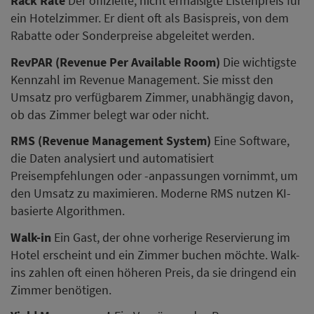
Rack Rate
Der offizielle, nicht ermäßigte Listenpreis für
ein Hotelzimmer. Er dient oft als Basispreis, von dem
Rabatte oder Sonderpreise abgeleitet werden.
RevPAR (Revenue Per Available Room)
Die wichtigste
Kennzahl im Revenue Management. Sie misst den
Umsatz pro verfügbarem Zimmer, unabhängig davon,
ob das Zimmer belegt war oder nicht.
RMS (Revenue Management System)
Eine Software,
die Daten analysiert und automatisiert
Preisempfehlungen oder -anpassungen vornimmt, um
den Umsatz zu maximieren. Moderne RMS nutzen KI-
basierte Algorithmen.
Walk-in
Ein Gast, der ohne vorherige Reservierung im
Hotel erscheint und ein Zimmer buchen möchte. Walk-
ins zahlen oft einen höheren Preis, da sie dringend ein
Zimmer benötigen.