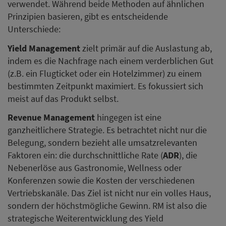
verwendet. Während beide Methoden auf ähnlichen
Prinzipien basieren, gibt es entscheidende
Unterschiede:
Yield Management
zielt primär auf die Auslastung ab,
indem es die Nachfrage nach einem verderblichen Gut
(z.B. ein Flugticket oder ein Hotelzimmer) zu einem
bestimmten Zeitpunkt maximiert. Es fokussiert sich
meist auf das Produkt selbst.
Revenue Management
hingegen ist eine
ganzheitlichere Strategie. Es betrachtet nicht nur die
Belegung, sondern bezieht alle umsatzrelevanten
Faktoren ein: die durchschnittliche Rate (
ADR
), die
Nebenerlöse aus Gastronomie, Wellness oder
Konferenzen sowie die Kosten der verschiedenen
Vertriebskanäle. Das Ziel ist nicht nur ein volles Haus,
sondern der höchstmögliche Gewinn. RM ist also die
strategische Weiterentwicklung des Yield