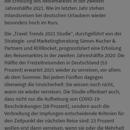
die Erholung des Reisemarktes in der zweiten
Jahreshälfte 2021. Wie im letzten Jahr stehen
Inlandsreisen bei deutschen Urlaubern wieder
besonders hoch im Kurs.
Die „Travel Trends 2021 Studie“, durchgeführt von der
Strategie- und Marketingberatung Simon-Kucher &
Partners und ROIRocket, prognostiziert eine Erholung
des Reisemarktes in der zweiten Jahreshälfte 2020: Die
Hälfte der Freizeitreisenden in Deutschland (53
Prozent) erwartet 2021 wieder zu verreisen, vor allem
ab dem Sommer. Bei jedem Fünften dagegen
überwiegt die Unsicherheit: Sie wissen noch nicht,
wann sie wieder verreisen. Die Studie offenbart auch,
dass nicht nur die Aufhebung von COVID-19-
Beschränkungen (28 Prozent), sondern auch die
Verbreitung der Impfungen entscheidende Kriterien für
den Zeitpunkt der nächsten Reise sind: 23 Prozent
wollen erst dann verreisen, wenn sie oder die Mehrheit