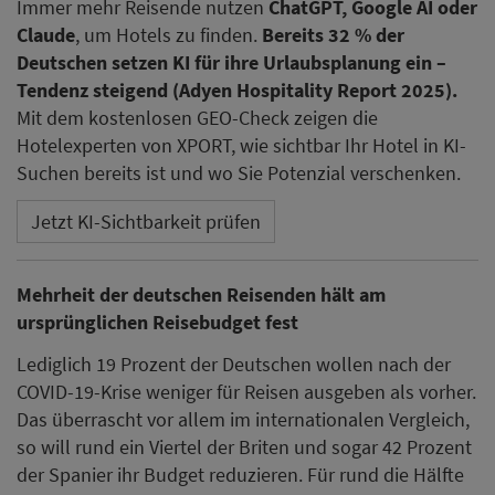
Immer mehr Reisende nutzen
ChatGPT, Google AI oder
Claude
, um Hotels zu finden.
Bereits 32 % der
Deutschen setzen KI für ihre Urlaubsplanung ein –
Tendenz steigend (Adyen Hospitality Report 2025).
Mit dem kostenlosen GEO-Check zeigen die
Hotelexperten von XPORT, wie sichtbar Ihr Hotel in KI-
Suchen bereits ist und wo Sie Potenzial verschenken.
Jetzt KI-Sichtbarkeit prüfen
Mehrheit der deutschen Reisenden hält am
ursprünglichen Reisebudget fest
Lediglich 19 Prozent der Deutschen wollen nach der
COVID-19-Krise weniger für Reisen ausgeben als vorher.
Das überrascht vor allem im internationalen Vergleich,
so will rund ein Viertel der Briten und sogar 42 Prozent
der Spanier ihr Budget reduzieren. Für rund die Hälfte