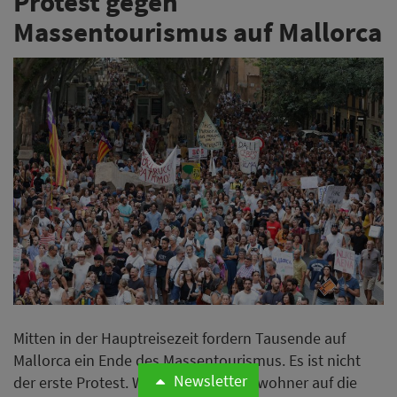
Protest gegen
Massentourismus auf Mallorca
Mitten in der Hauptreisezeit fordern Tausende auf
Mallorca ein Ende des Massentourismus. Es ist nicht
Newsletter
der erste Protest. Warum die Inselbewohner auf die