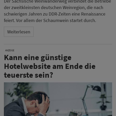
Der Sächsische Weinwanderweg verbindet die Betriebe
der zweitkleinsten deutschen Weinregion, die nach
schwierigen Jahren zu DDR-Zeiten eine Renaissance
feiert. Vor allem der Schaumwein startet durch.
Weiterlesen
ANZEIGE
Kann eine günstige
Hotelwebsite am Ende die
teuerste sein?