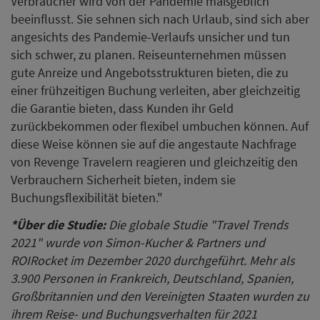
Verbraucher wird von der Pandemie maßgeblich
beeinflusst. Sie sehnen sich nach Urlaub, sind sich aber
angesichts des Pandemie-Verlaufs unsicher und tun
sich schwer, zu planen. Reiseunternehmen müssen
gute Anreize und Angebotsstrukturen bieten, die zu
einer frühzeitigen Buchung verleiten, aber gleichzeitig
die Garantie bieten, dass Kunden ihr Geld
zurückbekommen oder flexibel umbuchen können. Auf
diese Weise können sie auf die angestaute Nachfrage
von Revenge Travelern reagieren und gleichzeitig den
Verbrauchern Sicherheit bieten, indem sie
Buchungsflexibilität bieten."
*Über die Studie:
Die globale Studie "Travel Trends
2021" wurde von Simon-Kucher & Partners und
ROIRocket im Dezember 2020 durchgeführt. Mehr als
3.900 Personen in Frankreich, Deutschland, Spanien,
Großbritannien und den Vereinigten Staaten wurden zu
ihrem Reise- und Buchungsverhalten für 2021