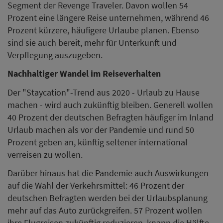
Segment der Revenge Traveler. Davon wollen 54
Prozent eine längere Reise unternehmen, während 46
Prozent kürzere, häufigere Urlaube planen. Ebenso
sind sie auch bereit, mehr für Unterkunft und
Verpflegung auszugeben.
Nachhaltiger Wandel im Reiseverhalten
Der "Staycation"-Trend aus 2020 - Urlaub zu Hause
machen - wird auch zukünftig bleiben. Generell wollen
40 Prozent der deutschen Befragten häufiger im Inland
Urlaub machen als vor der Pandemie und rund 50
Prozent geben an, künftig seltener international
verreisen zu wollen.
Darüber hinaus hat die Pandemie auch Auswirkungen
auf die Wahl der Verkehrsmittel: 46 Prozent der
deutschen Befragten werden bei der Urlaubsplanung
mehr auf das Auto zurückgreifen. 57 Prozent wollen
ihre Flugreisen zukünftig reduzieren, knapp die Hälfte