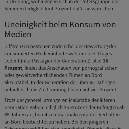
in Ordnung, wohingegen sich in der Altersgruppe der
Senioren lediglich fünf Prozent dafür aussprechen.
Uneinigkeit beim Konsum von
Medien
Differenzen bestehen zudem bei der Bewertung der
konsumierten Medieninhalte während des Fluges.
Jeder fünfte Passagier der Generation Z, also
20
Prozent
, findet das Anschauen von pornografischen
oder gewaltverherrlichenden Filmen an Bord
akzeptabel. In der Generation der über 65-Jährigen
beläuft sich die Zustimmung hierzu auf vier Prozent.
Trotz der generell strengeren Maßstäbe der älteren
Generation gaben lediglich 35 Prozent der Befragten ab
65 Jahren an, bereits einmal inakzeptables Verhalten
an Bord beobachtet zu haben. Bei den jüngeren
Reisenden verhält es sich umgekehrt. Obwohl diese in