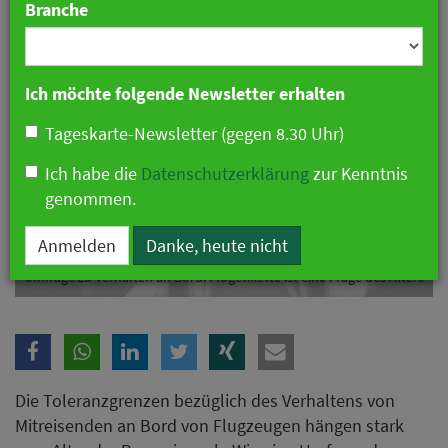
Branche
Ich möchte folgende Newsletter erhalten
Tageskarte-Newsletter (gegen 8.30 Uhr)
Ich habe die
Datenschutzerklärung
zur Kenntnis
genommen.
Anmelden
Danke, heute nicht
Umfrage zu Verhalten an Bord: Flugetikette ist eine Frage des Alters
Die Toleranzgrenzen bezüglich des Verhaltens von
Mitreisenden an Bord von Flugzeugen hängen stark