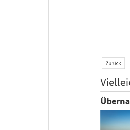
Zurück
Vielle
Überna