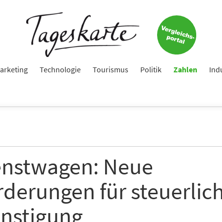
arketing
Technologie
Tourismus
Politik
Zahlen
Ind
enstwagen: Neue
rderungen für steuerlic
nstigung