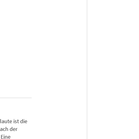
aute ist die
ach der
 Eine