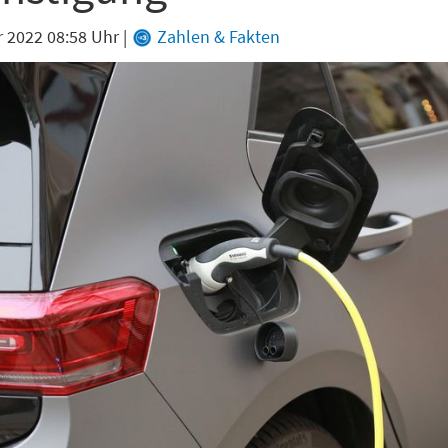
r 2022 08:58 Uhr
|
Zahlen & Fakten