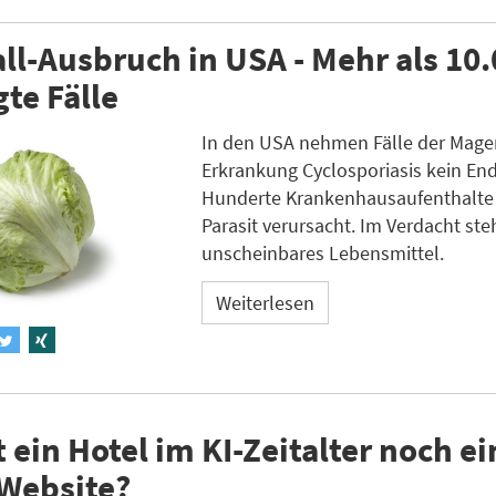
ll-Ausbruch in USA - Mehr als 10
gte Fälle
In den USA nehmen Fälle der Mag
Erkrankung Cyclosporiasis kein End
Hunderte Krankenhausaufenthalte 
Parasit verursacht. Im Verdacht ste
unscheinbares Lebensmittel.
Weiterlesen
 ein Hotel im KI-Zeitalter noch ei
 Website?