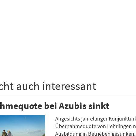
icht auch interessant
hmequote bei Azubis sinkt
Angesichts jahrelanger Konjunkturfl
Übernahmequote von Lehrlingen n
Ausbildung in Betrieben gesunken.