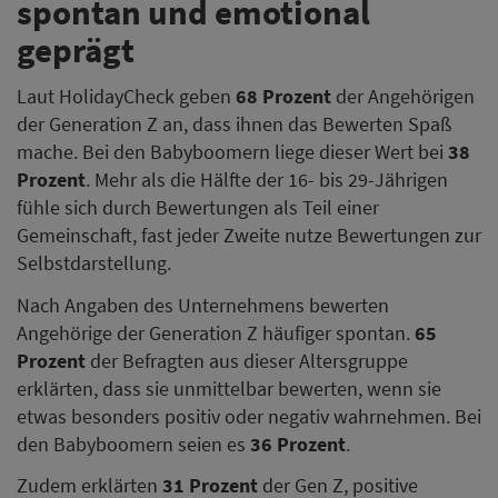
spontan und emotional
geprägt
Laut HolidayCheck geben
68 Prozent
der Angehörigen
der Generation Z an, dass ihnen das Bewerten Spaß
mache. Bei den Babyboomern liege dieser Wert bei
38
Prozent
. Mehr als die Hälfte der 16- bis 29-Jährigen
fühle sich durch Bewertungen als Teil einer
Gemeinschaft, fast jeder Zweite nutze Bewertungen zur
Selbstdarstellung.
Nach Angaben des Unternehmens bewerten
Angehörige der Generation Z häufiger spontan.
65
Prozent
der Befragten aus dieser Altersgruppe
erklärten, dass sie unmittelbar bewerten, wenn sie
etwas besonders positiv oder negativ wahrnehmen. Bei
den Babyboomern seien es
36 Prozent
.
Zudem erklärten
31 Prozent
der Gen Z, positive