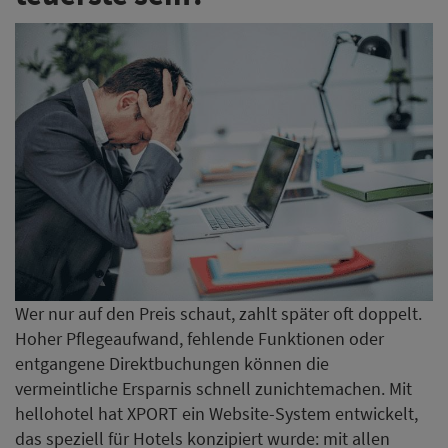
Wer nur auf den Preis schaut, zahlt später oft doppelt.
Hoher Pflegeaufwand, fehlende Funktionen oder
entgangene Direktbuchungen können die
vermeintliche Ersparnis schnell zunichtemachen. Mit
hellohotel hat XPORT ein Website-System entwickelt,
das speziell für Hotels konzipiert wurde: mit allen