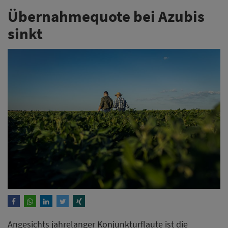
Übernahmequote bei Azubis
sinkt
Angesichts jahrelanger Konjunkturflaute ist die