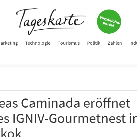
arketing
Technologie
Tourismus
Politik
Zahlen
Ind
eas Caminada eröffnet
tes IGNIV-Gourmetnest i
kok