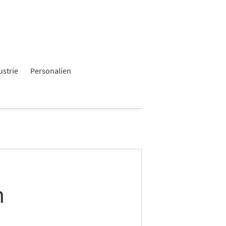
ustrie
Personalien
n