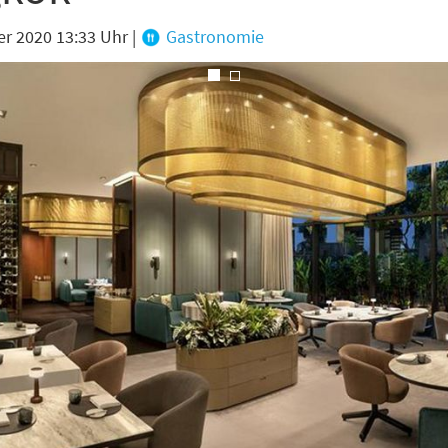
er 2020 13:33 Uhr
|
Gastronomie
riges