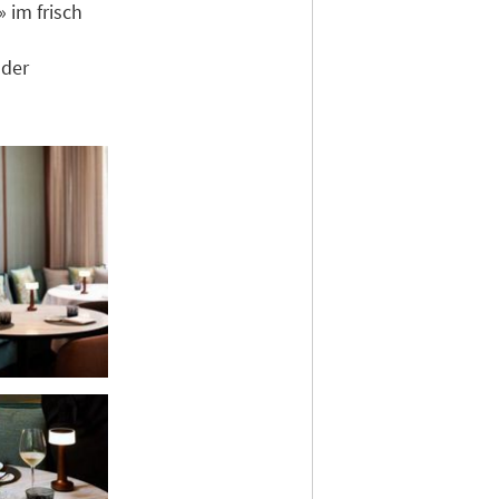
 im frisch
 der