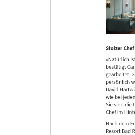
Stolzer Che
«Natürlich i
bestätigt Ca
gearbeitet. 
persönlich w
David Hartwig
wie bei jede
Sie sind die
Chef im Hint
Nach dem Erf
Resort Bad R