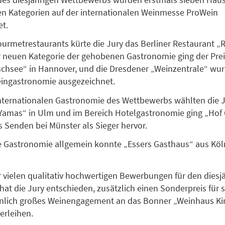
n Kategorien auf der internationalen Weinmesse ProWein
t.
urmetrestaurants kürte die Jury das Berliner Restaurant „
er neuen Kategorie der gehobenen Gastronomie ging der Prei
chsee“ in Hannover, und die Dresdener „Weinzentrale“ wur
eingastronomie ausgezeichnet.
nternationalen Gastronomie des Wettbewerbs wählten die 
Yamas“ in Ulm und im Bereich Hotelgastronomie ging „Hof
s Senden bei Münster als Sieger hervor.
e Gastronomie allgemein konnte „Essers Gasthaus“ aus Köln
 vielen qualitativ hochwertigen Bewerbungen für den diesj
at die Jury entschieden, zusätzlich einen Sonderpreis für s
lich großes Weinengagement an das Bonner „Weinhaus Ki
erleihen.