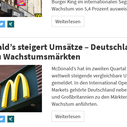
Burger King im internationalen Se
Wachstum von 5,4 Prozent ausweis
Weiterlesen
d’s steigert Umsätze – Deutsch
zu Wachstumsmärkten
McDonald’s hat im zweiten Quartal
weltweit steigende vergleichbare 
gemeldet. In den International Op
Markets gehörte Deutschland nebe
und Großbritannien zu den Märkten
Wachstum anführten.
Weiterlesen