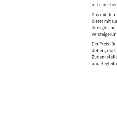
mit einer he
Das mit dem
bietet mit r
ihresgleiche
Versteigerun
Der Preis fü
dotiert, die
Zudem stellt
und Begleitu