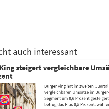
icht auch interessant
King steigert vergleichbare Ums
zent
Burger King hat im zweiten Quartal
vergleichbaren Umsätze im Burger-
Segment um 8,6 Prozent gesteigert
betrug das Plus 8,5 Prozent, währe