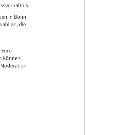
ssverhältnis.
ben in Bonn
ahl an, die
0 Euro
n können.
e Moderation