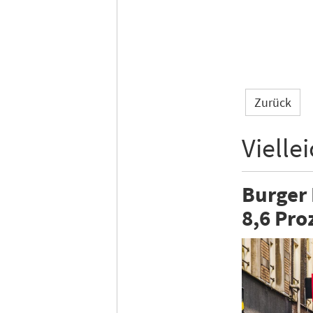
Zurück
Vielle
Burger 
8,6 Pro