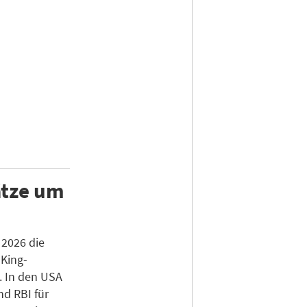
ätze um
 2026 die
King-
. In den USA
nd RBI für