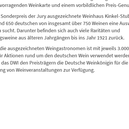
rvorragenden Weinkarte und einem vorbildlichen Preis-Genu
 Sonderpreis der Jury ausgezeichnete Weinhaus Kinkel-Stu
und 650 deutschen von insgesamt über 750 Weinen eine Ausw
n sucht. Darunter befinden sich auch viele Raritäten und
gsweine aus älteren Jahrgängen bis ins Jahr 1921 zurück.
r die ausgezeichneten Weingastronomen ist mit jeweils 3.00
 für Aktionen rund um den deutschen Wein verwendet werde
 das DWI den Preisträgern die Deutsche Weinkönigin für di
ng von Weinveranstaltungen zur Verfügung.