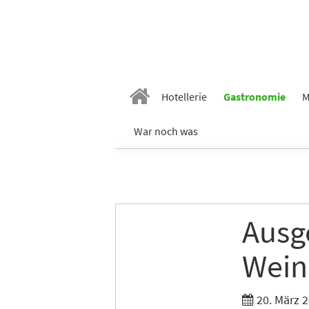
Hotellerie
Gastronomie
M
War noch was
Ausg
Wein
20. März 