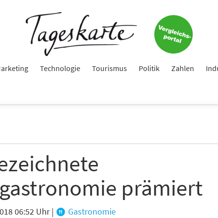
arketing
Technologie
Tourismus
Politik
Zahlen
Ind
ezeichnete
gastronomie prämiert
2018 06:52 Uhr
|
Gastronomie