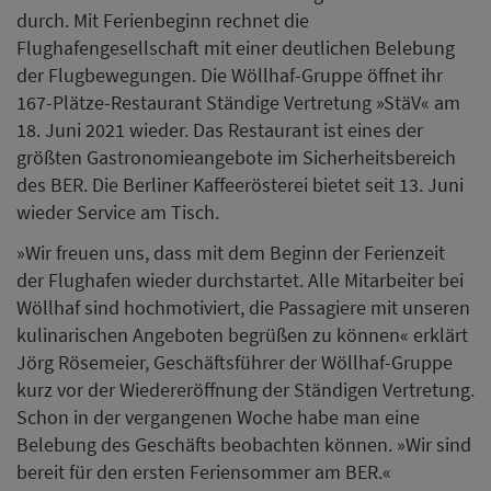
durch. Mit Ferienbeginn rechnet die
Flughafengesellschaft mit einer deutlichen Belebung
der Flugbewegungen. Die Wöllhaf-Gruppe öffnet ihr
167-Plätze-Restaurant Ständige Vertretung »StäV« am
18. Juni 2021 wieder. Das Restaurant ist eines der
größten Gastronomieangebote im Sicherheitsbereich
des BER. Die Berliner Kaffeerösterei bietet seit 13. Juni
wieder Service am Tisch.
»Wir freuen uns, dass mit dem Beginn der Ferienzeit
der Flughafen wieder durchstartet. Alle Mitarbeiter bei
Wöllhaf sind hochmotiviert, die Passagiere mit unseren
kulinarischen Angeboten begrüßen zu können« erklärt
Jörg Rösemeier, Geschäftsführer der Wöllhaf-Gruppe
kurz vor der Wiedereröffnung der Ständigen Vertretung.
Schon in der vergangenen Woche habe man eine
Belebung des Geschäfts beobachten können. »Wir sind
bereit für den ersten Feriensommer am BER.«