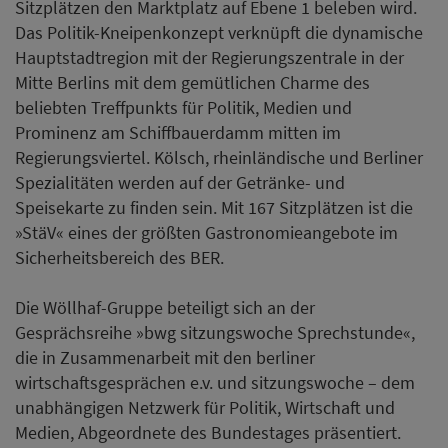
Sitzplätzen den Marktplatz auf Ebene 1 beleben wird.
Das Politik-Kneipenkonzept verknüpft die dynamische
Hauptstadtregion mit der Regierungszentrale in der
Mitte Berlins mit dem gemütlichen Charme des
beliebten Treffpunkts für Politik, Medien und
Prominenz am Schiffbauerdamm mitten im
Regierungsviertel. Kölsch, rheinländische und Berliner
Spezialitäten werden auf der Getränke- und
Speisekarte zu finden sein. Mit 167 Sitzplätzen ist die
»StäV« eines der größten Gastronomieangebote im
Sicherheitsbereich des BER.
Die Wöllhaf-Gruppe beteiligt sich an der
Gesprächsreihe »bwg sitzungswoche Sprechstunde«,
die in Zusammenarbeit mit den berliner
wirtschaftsgesprächen e.v. und sitzungswoche – dem
unabhängigen Netzwerk für Politik, Wirtschaft und
Medien, Abgeordnete des Bundestages präsentiert.