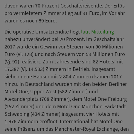
davon waren 70 Prozent Geschäftsreisende. Der Erlös
pro vermietetem Zimmer stieg auf 91 Euro, im Vorjahr
waren es noch 89 Euro.
Die operative Umsatzrendite liegt
laut Mitteilung
nahezu unverändert bei 20 Prozent. Im Geschäftsjahr
2017 wurde ein Gewinn vor Steuern von 90 Millionen
Euro (Vj. 128) und nach Steuern von 59 Millionen Euro
(Vj. 92) realisiert. Zum Jahresende sind 62 Hotels mit
17.387 (Vj. 14.583) Zimmern in Betrieb. Insgesamt
sieben neue Häuser mit 2.804 Zimmern kamen 2017
hinzu. In Deutschland wurden mit den beiden Berliner
Motel One, Upper West (582 Zimmer) und
Alexanderplatz (708 Zimmer), dem Motel One Freiburg
(252 Zimmer) und dem Motel One München-Parkstadt
Schwabing (434 Zimmer) insgesamt vier Hotels mit
1.976 Zimmern eröffnet. International hat Motel One
seine Präsenz um das Manchester-Royal Exchange, den