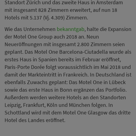
Standort Zürich und das zweite Haus in Amsterdam
mit insgesamt 828 Zimmern erweitert, auf nun 18
Hotels mit 5.137 (Vj. 4.309) Zimmern.
Wie das Unternehmen
bekanntgab
, halte die Expansion
der Motel One Group auch 2018 an. Neun
Neueröffnungen mit insgesamt 2.800 Zimmern seien
geplant. Das Motel One Barcelona-Ciutadella wurde als
erstes Haus in Spanien bereits im Februar eröffnet,
Paris-Porte Dorée folgt voraussichtlich im Mai 2018 und
damit der Markteintritt in Frankreich. In Deutschland ist
ebenfalls Zuwachs geplant: Das Motel One in Lübeck
sowie das erste Haus in Bonn ergänzen das Portfolio.
Außerdem werden weitere Hotels an den Standorten
Leipzig, Frankfurt, Köln und München folgen. In
Schottland wird mit dem Motel One Glasgow das dritte
Hotel des Landes eröffnet.