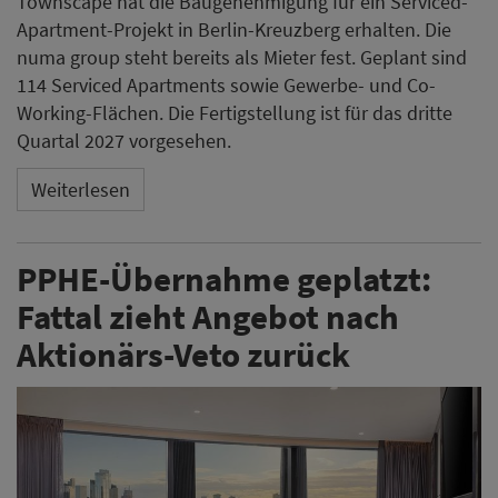
Townscape hat die Baugenehmigung für ein Serviced-
Apartment-Projekt in Berlin-Kreuzberg erhalten. Die
numa group steht bereits als Mieter fest. Geplant sind
114 Serviced Apartments sowie Gewerbe- und Co-
Working-Flächen. Die Fertigstellung ist für das dritte
Quartal 2027 vorgesehen.
Weiterlesen
PPHE-Übernahme geplatzt:
Fattal zieht Angebot nach
Aktionärs-Veto zurück