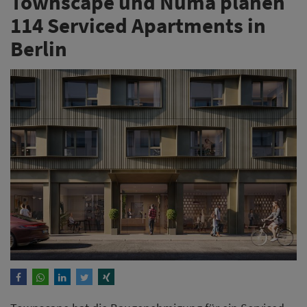
Townscape und Numa planen
114 Serviced Apartments in
Berlin