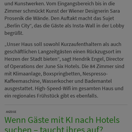
und Kunstwerken. Vom Eingangsbereich bis in die
Zimmer schmückt Kunst der Wiener Designerin Sara
Prosenik die Wände. Den Auftakt macht das Sujet
„Berlin City“, das die Gäste als Insta-Wall in der Lobby
begrüßt.
„Unser Haus soll sowohl Kurzaufenthaltern als auch
geschäftlichen Langzeitgästen einen Rückzugsort im
Herzen der Stadt bieten“, sagt Hendrik Engel, Director
of Operations der June Six Hotels. Die 84 Zimmer sind
mit Klimaanlage, Boxspringbetten, Nespresso-
Kaffeemaschine, Wasserkocher und Bademantel
ausgestattet. High-Speed-Wifi im gesamten Haus und
ein regionales Frühstück gibt es ebenfalls.
ANZEIGE
Wenn Gäste mit KI nach Hotels
suchen – taucht ihres auf?