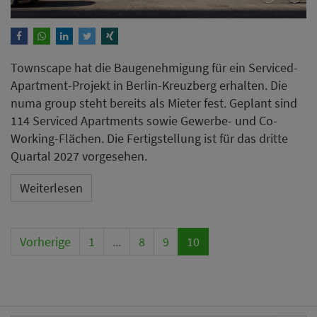
Townscape hat die Baugenehmigung für ein Serviced-
Apartment-Projekt in Berlin-Kreuzberg erhalten. Die
numa group steht bereits als Mieter fest. Geplant sind
114 Serviced Apartments sowie Gewerbe- und Co-
Working-Flächen. Die Fertigstellung ist für das dritte
Quartal 2027 vorgesehen.
Weiterlesen
Vorherige
1
...
8
9
10