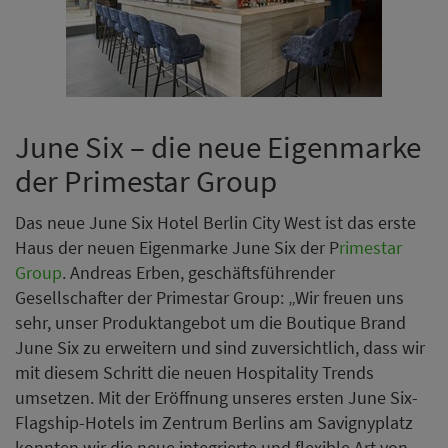
June Six – die neue Eigenmarke
der Primestar Group
Das neue June Six Hotel Berlin City West ist das erste
Haus der neuen Eigenmarke June Six der P
rimestar
Group
. Andreas Erben, geschäftsführender
Gesellschafter der Primestar Group: „Wir freuen uns
sehr, unser Produktangebot um die Boutique Brand
June Six zu erweitern und sind zuversichtlich, dass wir
mit diesem Schritt die neuen Hospitality Trends
umsetzen. Mit der Eröffnung unseres ersten June Six-
Flagship-Hotels im Zentrum Berlins am Savignyplatz
konnten wir die neue integrierte und flexible Art von