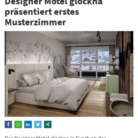
Designer Motel glockna
präsentiert erstes
Musterzimmer