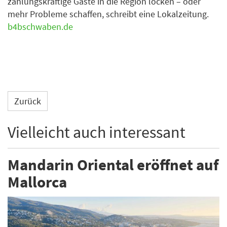
zahlungskräftige Gäste in die Region locken – oder
mehr Probleme schaffen, schreibt eine Lokalzeitung.
b4bschwaben.de
Zurück
Vielleicht auch interessant
Mandarin Oriental eröffnet auf
Mallorca