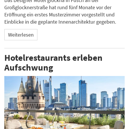
Das Designer Motel glockna in Fusch an der
Großglocknerstraße hat rund fünf Monate vor der
Eröffnung ein erstes Musterzimmer vorgestellt und
Einblicke in die geplante Innenarchitektur gegeben.
Weiterlesen
Hotelrestaurants erleben
Aufschwung