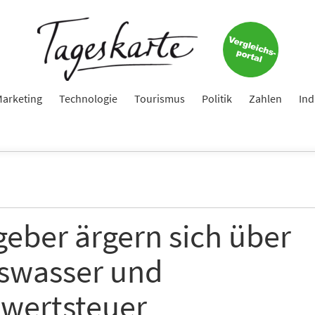
arketing
Technologie
Tourismus
Politik
Zahlen
Ind
geber ärgern sich über
iswasser und
wertsteuer