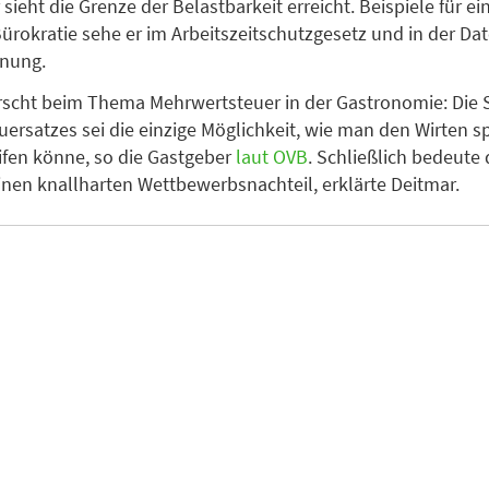
sieht die Grenze der Belastbarkeit erreicht. Beispiele für ei
Bürokratie sehe er im Arbeitszeitschutzgesetz und in der Da
dnung.
rrscht beim Thema Mehrwertsteuer in der Gastronomie: Die
ersatzes sei die einzige Möglichkeit, wie man den Wirten s
ifen könne, so die Gastgeber
laut OVB
. Schließlich bedeute 
inen knallharten Wettbewerbsnachteil, erklärte Deitmar.