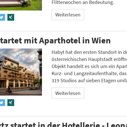
Flitterwochen an Bedeutung.
Weiterlesen
tartet mit Aparthotel in Wien
Habyt hat den ersten Standort in d
österreichischen Hauptstadt eröffn
Objekt handelt es sich um ein Apart
Kurz- und Langzeitaufenthalte, da
319 Studios auf sieben Etagen umfa
Weiterlesen
z startet in der Hotellerie - Leo