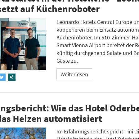
setzt auf Küchenroboter
Leonardo Hotels Central Europe u
kooperieren beim Einsatz autonom
Küchenroboter. Im 510-Zimmer-Ha
Smart Vienna Airport bereitet der 
künftig durchgehend Salate und Bo
Gäste zu.
Weiterlesen
ngsbericht: Wie das Hotel Oderb
das Heizen automatisiert
Im Erfahrungsbericht spricht Tini 