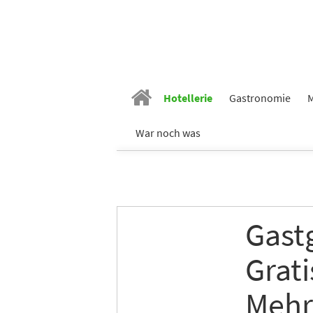
Hotellerie
Gastronomie
M
War noch was
Gast
Grat
Mehr