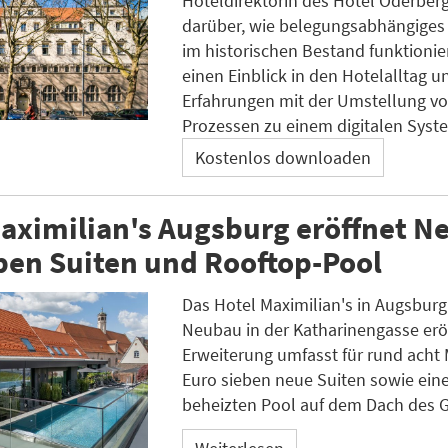
Hoteldirektorin des Hotel Oderberge
darüber, wie belegungsabhängiges
im historischen Bestand funktionier
einen Einblick in den Hotelalltag un
Erfahrungen mit der Umstellung v
Prozessen zu einem digitalen Syst
Kostenlos downloaden
aximilian's Augsburg eröffnet N
ben Suiten und Rooftop-Pool
Das Hotel Maximilian's in Augsburg
Neubau in der Katharinengasse eröf
Erweiterung umfasst für rund acht 
Euro sieben neue Suiten sowie ein
beheizten Pool auf dem Dach des 