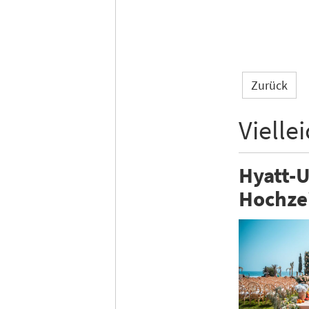
Zurück
Vielle
Hyatt-U
Hochze