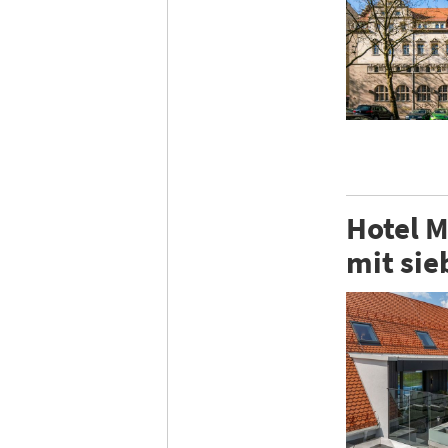
Hotel M
mit sie