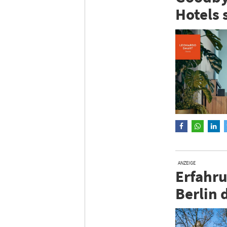
Hotels 
ANZEIGE
Erfahru
Berlin 