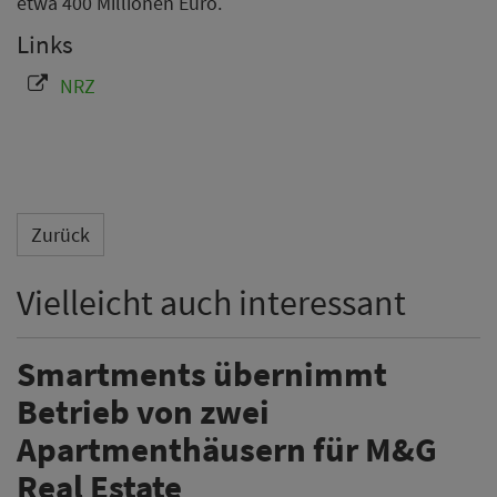
etwa 400 Millionen Euro.
Links
NRZ
Zurück
Vielleicht auch interessant
Smartments übernimmt
Betrieb von zwei
Apartmenthäusern für M&G
Real Estate