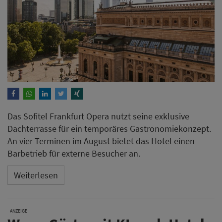
Das Sofitel Frankfurt Opera nutzt seine exklusive
Dachterrasse für ein temporäres Gastronomiekonzept.
An vier Terminen im August bietet das Hotel einen
Barbetrieb für externe Besucher an.
Weiterlesen
ANZEIGE