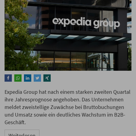
Expedia Group hat nach einem starken zweiten Quartal
ihre Jahresprognose angehoben. Das Unternehmen
meldet zweistellige Zuwächse bei Bruttobuchungen
und Umsatz sowie ein deutliches Wachstum im B2B-
Geschäft.
Weiterlesen