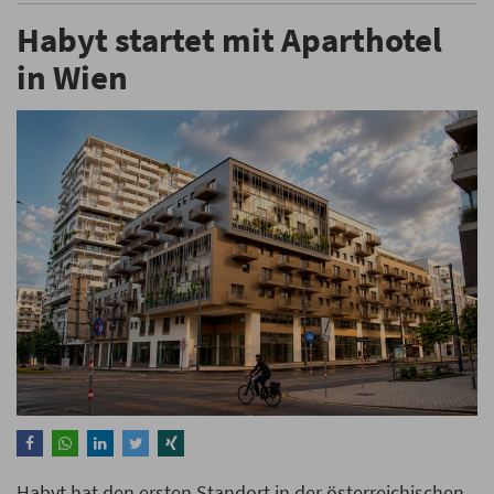
Habyt startet mit Aparthotel
in Wien
Habyt hat den ersten Standort in der österreichischen