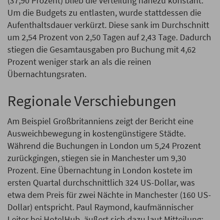
(37,90 Prozent) blieb die Verteilung nahezu konstant.
Um die Budgets zu entlasten, wurde stattdessen die
Aufenthaltsdauer verkürzt. Diese sank im Durchschnitt
um 2,54 Prozent von 2,50 Tagen auf 2,43 Tage. Dadurch
stiegen die Gesamtausgaben pro Buchung mit 4,62
Prozent weniger stark an als die reinen
Übernachtungsraten.
Regionale Verschiebungen
Am Beispiel Großbritanniens zeigt der Bericht eine
Ausweichbewegung in kostengünstigere Städte.
Während die Buchungen in London um 5,24 Prozent
zurückgingen, stiegen sie in Manchester um 9,30
Prozent. Eine Übernachtung in London kostete im
ersten Quartal durchschnittlich 324 US-Dollar, was
etwa dem Preis für zwei Nächte in Manchester (160 US-
Dollar) entspricht. Paul Raymond, kaufmännischer
Leiter bei HotelHub, äußert sich dazu laut Mitteilung: