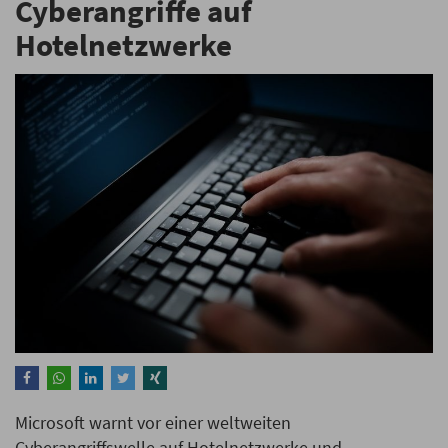
Cyberangriffe auf
Hotelnetzwerke
Microsoft warnt vor einer weltweiten
Cyberangriffswelle auf Hotelnetzwerke und