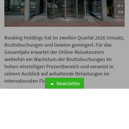
Booking Holdings hat im zweiten Quartal 2026 Umsatz,
Bruttobuchungen und Gewinn gesteigert. Für das
Gesamtjahr erwartet der Online-Reisekonzern
weiterhin ein Wachstum der Bruttobuchungen im
hohen einstelligen Prozentbereich und verweist in
seinem Ausblick auf anhaltende Belastungen im
internationalen Flugverkehr.
Newsletter
Weiterlesen
Airbnb erweitert Hotelangebot
mit mehr als 75