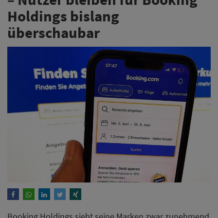
Holdings bislang
überschaubar
Booking Holdings sieht seine Marken zwar zunehmend