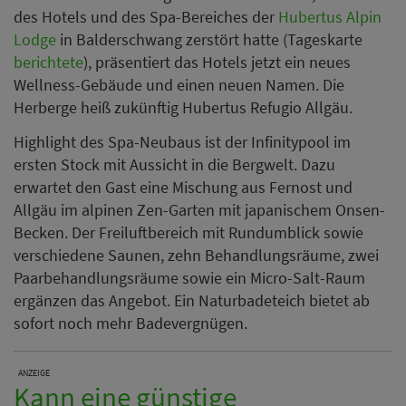
des Hotels und des Spa-Bereiches der
Hubertus Alpin
Lodge
in Balderschwang zerstört hatte (Tageskarte
berichtete
), präsentiert das Hotels jetzt ein neues
Wellness-Gebäude und einen neuen Namen. Die
Herberge heiß zukünftig Hubertus Refugio Allgäu.
Highlight des Spa-Neubaus ist der Infinitypool im
ersten Stock mit Aussicht in die Bergwelt. Dazu
erwartet den Gast eine Mischung aus Fernost und
Allgäu im alpinen Zen-Garten mit japanischem Onsen-
Becken. Der Freiluftbereich mit Rundumblick sowie
verschiedene Saunen, zehn Behandlungsräume, zwei
Paarbehandlungsräume sowie ein Micro-Salt-Raum
ergänzen das Angebot. Ein Naturbadeteich bietet ab
sofort noch mehr Badevergnügen.
ANZEIGE
Kann eine günstige