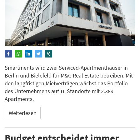
Smartments wird zwei Serviced-Apartmenthäuser in
Berlin und Bielefeld für M&G Real Estate betreiben. Mit
den langfristigen Mietverträgen wächst das Portfolio
des Unternehmens auf 16 Standorte mit 2.389
Apartments.
Weiterlesen
Budget entscheidet immer