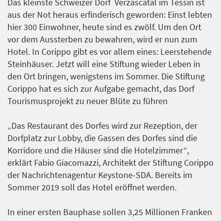
Das kleinste Schweizer Dorf Verzascatal im Tessin ist
aus der Not heraus erfinderisch geworden: Einst lebten
hier 300 Einwohner, heute sind es zwölf. Um den Ort
vor dem Aussterben zu bewahren, wird er nun zum
Hotel. In Corippo gibt es vor allem eines: Leerstehende
Steinhäuser. Jetzt will eine Stiftung wieder Leben in
den Ort bringen, wenigstens im Sommer. Die Stiftung
Corippo hat es sich zur Aufgabe gemacht, das Dorf
Tourismusprojekt zu neuer Blüte zu führen
„Das Restaurant des Dorfes wird zur Rezeption, der
Dorfplatz zur Lobby, die Gassen des Dorfes sind die
Korridore und die Häuser sind die Hotelzimmer“,
erklärt Fabio Giacomazzi, Architekt der Stiftung Corippo
der Nachrichtenagentur Keystone-SDA. Bereits im
Sommer 2019 soll das Hotel eröffnet werden.
In einer ersten Bauphase sollen 3,25 Millionen Franken