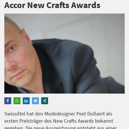
Accor New Crafts Awards
Swissôtel hat den Modedesigner Peet Dullaert als
ersten Preisträger des New Crafts Awards bekannt
gegeben. Die neue Auszeichnung entsteht aus einer