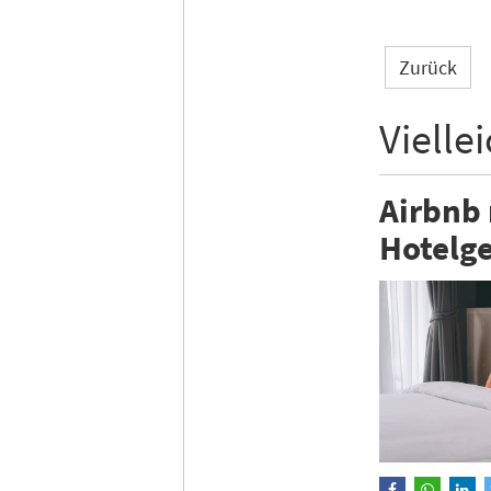
Zurück
Vielle
Airbnb
Hotelge