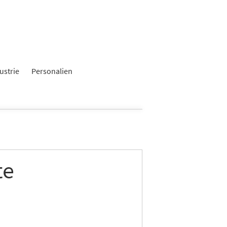
ustrie
Personalien
te