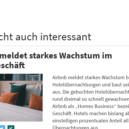
icht auch interessant
 meldet starkes Wachstum im
schäft
Airbnb meldet starkes Wachstum b
Hotelübernachtungen und baut se
aus. Die gebuchten Hotelübernach
rund dreimal so schnell gewachsen
Airbnb als „Homes Business“ beze
Geschäft. Hotels machen bislang a
einstelligen prozentualen Anteil all
Übernachtungen aus.