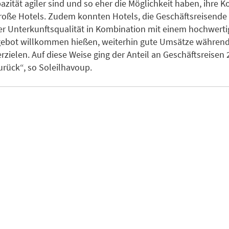
azität agiler sind und so eher die Möglichkeit haben, ihre K
roße Hotels. Zudem konnten Hotels, die Geschäftsreisende
r Unterkunftsqualität in Kombination mit einem hochwert
gebot willkommen hießen, weiterhin gute Umsätze während
zielen. Auf diese Weise ging der Anteil an Geschäftsreisen
urück“, so Soleilhavoup.