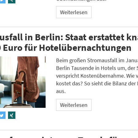
Weiterlesen
sfall in Berlin: Staat erstattet k
0 Euro für Hotelübernachtungen
Beim großen Stromausfall im Janua
Berlin Tausende in Hotels um, der 
verspricht Kostenübernahme. Wie v
kostet das? So sieht die Bilanz der 
aus.
Weiterlesen