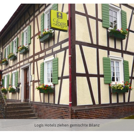
Logis Hotels ziehen gemischte Bilanz