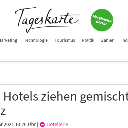
arketing
Technologie
Tourismus
Politik
Zahlen
Ind
s Hotels ziehen gemisch
nz
ar 2021 13:20 Uhr
|
Hotellerie