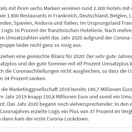
tels mit ihren sechs Marken vereinen rund 2.300 Hotels mit 
e 1.800 Restaurants in Frankreich, Deutschland, Belgien,
nden, Spanien, Andorra und Italien. Im Ursprungsland Fran
t Logis 16 Prozent der französischen Hotellerie. Nach mehr
den Umsatzzahlen sieht das Jahr 2020 aufgrund der Corona
gruppe leider nicht ganz so rosig aus.
 ziehen eine gemischte Bilanz für 2020: Der sehr gute Jahres
atzplus und der gute Sommer mit elf Prozent Umsatzplus 
ch die Coronaschließungen nicht ausgleichen, so dass die 
m 34 Prozent sanken.
 die Marketinggesellschaft 2018 bereits 140,7 Millionen Eur
m Jahr 2019 knapp 150,8 Millionen Euro und somit ein Ums
nt. Das Jahr 2020 begann noch vielversprechender: In den 
oronajahres erzielte Logis ein Plus von 37 Prozent im Verg
ch dann kam der erste Corona-Lockdown.