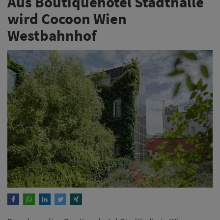
Aus Boutiquehotel Stadthalle
wird Cocoon Wien
Westbahnhof