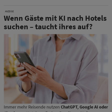
ANZEIGE
Wenn Gäste mit KI nach Hotels
suchen – taucht ihres auf?
Immer mehr Reisende nutzen
ChatGPT, Google AI oder