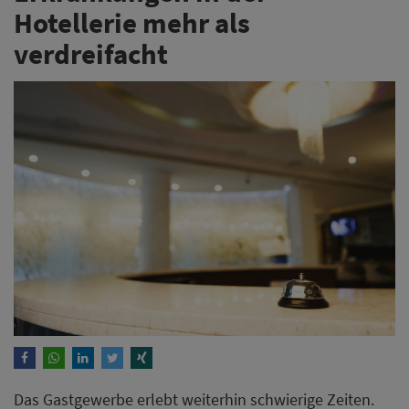
Hotellerie mehr als
verdreifacht
Das Gastgewerbe erlebt weiterhin schwierige Zeiten.