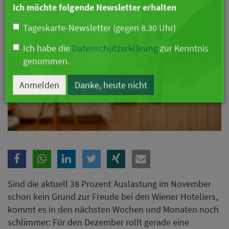
Branche
Ich möchte folgende Newsletter erhalten
Tageskarte-Newsletter (gegen 8.30 Uhr)
Ich habe die
Datenschutzerklärung
zur Kenntnis
genommen.
Anmelden
Danke, heute nicht
Sind die aktuell 38 Prozent Auslastung im November
schon kein Grund zur Freude bei den Wiener Hoteliers,
kommt es in den nächsten Wochen und Monaten noch
schlimmer: Für den Dezember rollt gerade eine