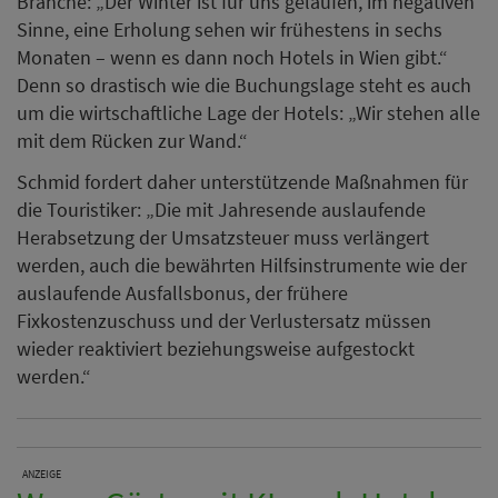
Branche: „Der Winter ist für uns gelaufen, im negativen
Sinne, eine Erholung sehen wir frühestens in sechs
Monaten – wenn es dann noch Hotels in Wien gibt.“
Denn so drastisch wie die Buchungslage steht es auch
um die wirtschaftliche Lage der Hotels: „Wir stehen alle
mit dem Rücken zur Wand.“
Schmid fordert daher unterstützende Maßnahmen für
die Touristiker: „Die mit Jahresende auslaufende
Herabsetzung der Umsatzsteuer muss verlängert
werden, auch die bewährten Hilfsinstrumente wie der
auslaufende Ausfallsbonus, der frühere
Fixkostenzuschuss und der Verlustersatz müssen
wieder reaktiviert beziehungsweise aufgestockt
werden.“
ANZEIGE