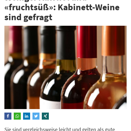
«fruchtsüß»: Kabinett-Weine
sind gefragt
Sie sind vergleichsweise leicht und gelten als gute