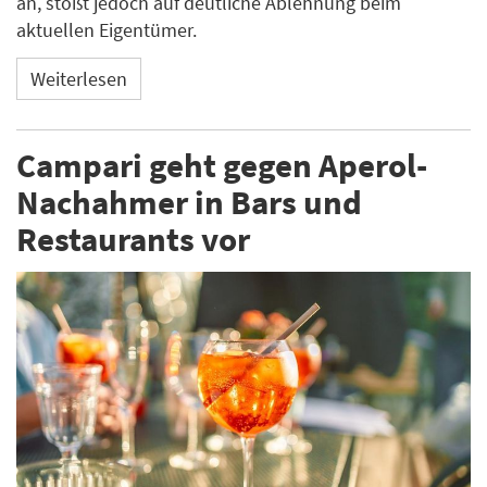
an, stößt jedoch auf deutliche Ablehnung beim
aktuellen Eigentümer.
Weiterlesen
Campari geht gegen Aperol-
Nachahmer in Bars und
Restaurants vor