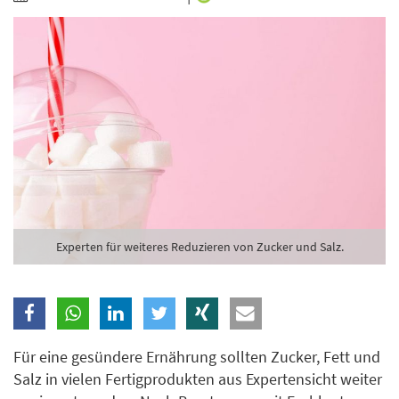
Branche
Ich möchte folgende Newsletter erhalten
Tageskarte-Newsletter (gegen 8.30 Uhr)
Ich habe die
Datenschutzerklärung
zur Kenntnis
genommen.
Anmelden
Danke, heute nicht
Experten für weiteres Reduzieren von Zucker und Salz.
Für eine gesündere Ernährung sollten Zucker, Fett und
Salz in vielen Fertigprodukten aus Expertensicht weiter