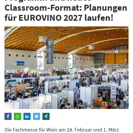
Classroom-Format: Planungen
für EUROVINO 2027 laufen!
Die Fachmesse für Wein am 28. Februar und 1. März