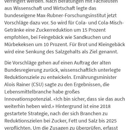
verringert werden. Nach Beratungen mit Fachleuten
aus Wissenschaft und Wirtschaft legte das
bundeseigene Max-Rubner-Forschungsinstitut jetzt
Vorschläge dazu vor. So wird für Cola- und Cola-Misch-
Getränke eine Zuckerreduktion um 15 Prozent
empfohlen, bei Feingebäck wie Sandkuchen und
Mürbekeksen um 10 Prozent. Für Brot und Kleingebäck
wird eine Senkung des Salzgehalts als Ziel genannt.
Die Vorschläge gehen auf einen Auftrag der alten
Bundesregierung zurück, wissenschaftlich unterlegte
Reduktionsziele zu entwickeln. Ernährungsminister
Alois Rainer (CSU) sagte zu den Ergebnissen, die
Lebensmittelbranche habe großes
Innovationspotenzial. «Ich bin sicher, dass sie das auch
weiterhin heben wird.» Hintergrund ist eine 2018
gestartete Strategie, nach der sich Branchen zu
Reduktionszielen bei Zucker, Fett und Salz bis 2025
verpflichten. Um die Zusagen zu überprüfen, erfasst