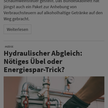
Schaumweinsteuer gestellt. Das Bundeskabinett hat
jüngst auch ein Paket zur Anhebung von
Verbrauchsteuern auf alkoholhaltige Getränke auf den
Weg gebracht.
Weiterlesen
ANZEIGE
Hydraulischer Abgleich:
Nötiges Übel oder
Energiespar-Trick?