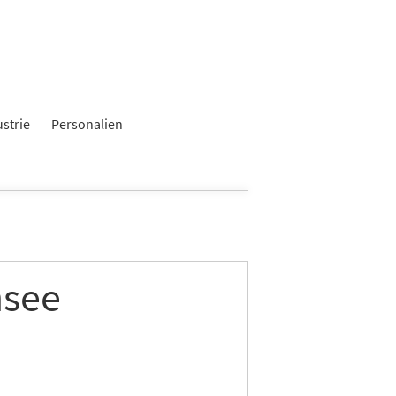
ustrie
Personalien
nsee