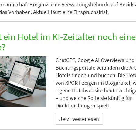
tmannschaft Bregenz, eine Verwaltungsbehörde auf Bezirk
as Vorhaben. Aktuell läuft eine Einspruchsfrist.
 ein Hotel im KI-Zeitalter noch ein
e?
ChatGPT, Google AI Overviews und
Buchungsportale verändern die Art
Hotels finden und buchen. Die Hot
von XPORT zeigen im Blogartikel, 
eigene Hotelwebsite heute wichtige
– und welche Rolle sie künftig für
Direktbuchungen spielt.
Jetzt weiterlesen