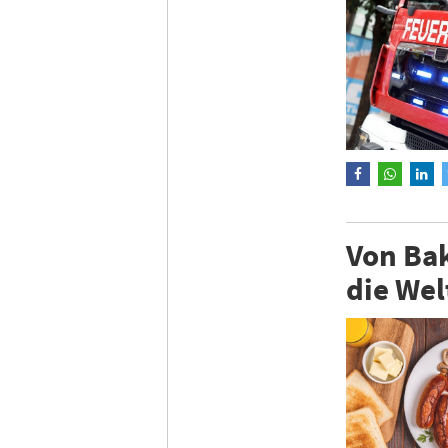
Von Bak
die Wel