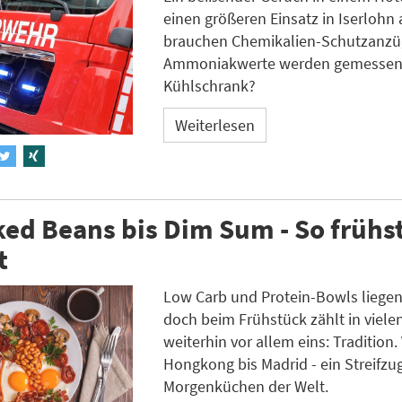
einen größeren Einsatz in Iserlohn 
brauchen Chemikalien-Schutzanzü
Ammoniakwerte werden gemessen.
Kühlschrank?
Weiterlesen
ed Beans bis Dim Sum - So frühs
t
Low Carb und Protein-Bowls liegen
doch beim Frühstück zählt in viele
weiterhin vor allem eins: Tradition.
Hongkong bis Madrid - ein Streifzu
Morgenküchen der Welt.