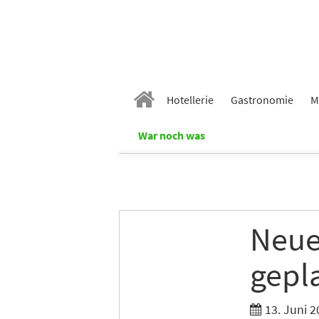
Hotellerie
Gastronomie
M
War noch was
Neue
gepl
13. Juni 2