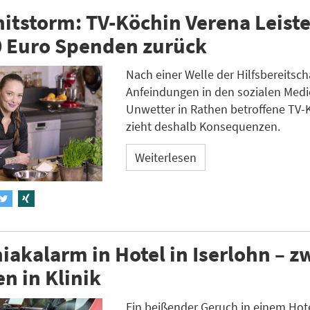
itstorm: TV-Köchin Verena Leiste
0 Euro Spenden zurück
Nach einer Welle der Hilfsbereitsch
Anfeindungen in den sozialen Medi
Unwetter in Rathen betroffene TV-K
zieht deshalb Konsequenzen.
Weiterlesen
kalarm in Hotel in Iserlohn – z
n in Klinik
Ein beißender Geruch in einem Hot