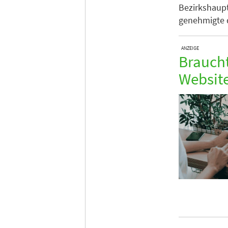
Bezirkshaup
genehmigte d
ANZEIGE
Braucht
Websit