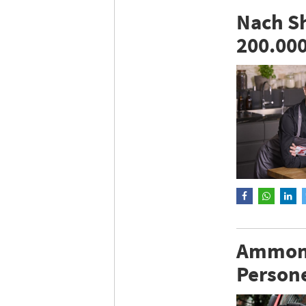
Nach Sh
200.00
Ammonia
Persone