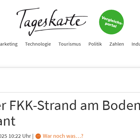
arketing
Technologie
Tourismus
Politik
Zahlen
Ind
r FKK-Strand am Bode
ant
025 10:22 Uhr
|
War noch was…?