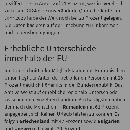
beziffert diesen Anteil auf 21 Prozent, was im Vergleich
zum Jahr 2024 eine unveränderte Quote bedeute. Im
Jahr 2023 habe der Wert noch bei 23 Prozent gelegen.
Die Daten basieren auf der Erhebung zu Einkommen
und Lebensbedingungen.
Erhebliche Unterschiede
innerhalb der EU
Im Durchschnitt aller Mitgliedstaaten der Europäischen
Union liegt der Anteil der betroffenen Personen mit 28
Prozent deutlich höher als in der Bundesrepublik. Das
Amt verweist auf erhebliche regionale Unterschiede
zwischen den einzelnen Ländern. Am häufigsten haben
demnach die Menschen in
Rumänien
mit 61 Prozent
angegeben, sich keinen Urlaub leisten zu können. Es
folgen
Griechenland
mit 47 Prozent sowie
Bulgarien
und
Ungarn
mit jeweils 39 Prozent.