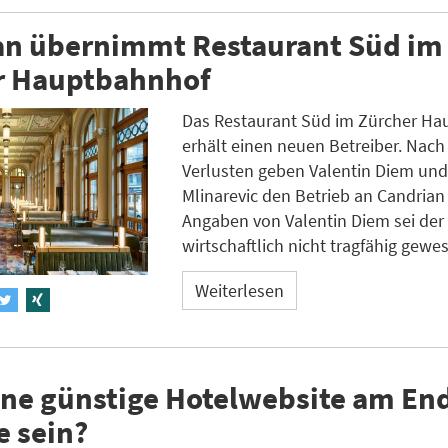
an übernimmt Restaurant Süd im
r Hauptbahnhof
Das Restaurant Süd im Zürcher H
erhält einen neuen Betreiber. Nac
Verlusten geben Valentin Diem un
Mlinarevic den Betrieb an Candrian
Angaben von Valentin Diem sei der
wirtschaftlich nicht tragfähig gewe
Weiterlesen
ne günstige Hotelwebsite am End
e sein?