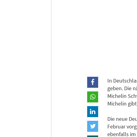
In Deutschla
geben. Die n
Michelin Sc
Michelin gib
Die neue De
Februar vorg
ebenfalls im