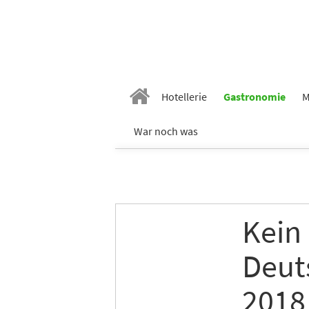
Hotellerie
Gastronomie
M
War noch was
Kein 
Deut
2018