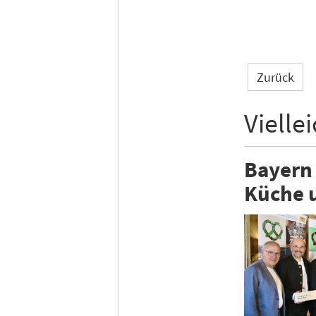
Zurück
Vielle
Bayern 
Küche u