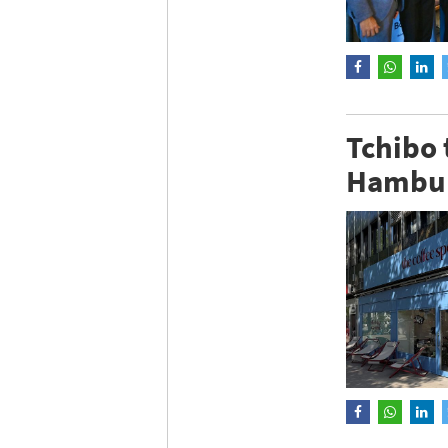
Tchibo 
Hambu