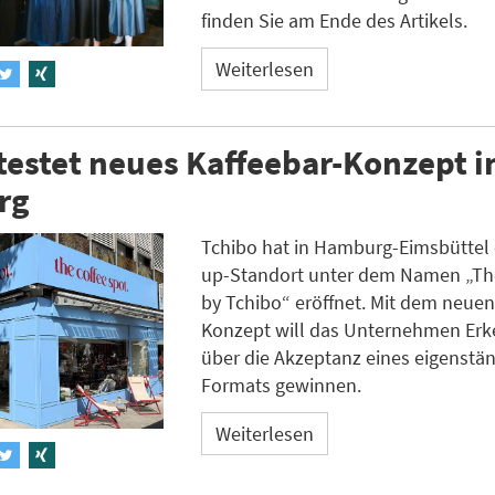
finden Sie am Ende des Artikels.
Weiterlesen
testet neues Kaffeebar-Konzept i
rg
Tchibo hat in Hamburg-Eimsbüttel
up-Standort unter dem Namen „Th
by Tchibo“ eröffnet. Mit dem neuen
Konzept will das Unternehmen Erk
über die Akzeptanz eines eigenstä
Formats gewinnen.
Weiterlesen