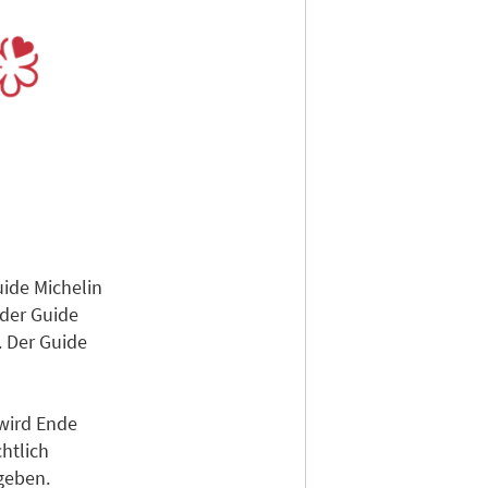
ide Michelin
der Guide
 Der Guide
wird Ende
htlich
geben.