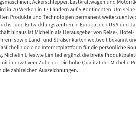
smaschinen, Ackerschlepper, Lastkraftwagen und Motorrä
ird in 70 Werken in 17 Ländern auf 5 Kontinenten. Um seine
llen Produkte und Technologien permanent weiterzuentwick
suchs- und Entwicklungszentren in Europa, den USA und Ja
häft hinaus ist Michelin als Herausgeber von Reise-, Hotel-
hrern sowie Land- und Straßenkarten weltweit bekannt und
aMichelin.de eine Internetplattform für die persönliche Ro
. Michelin Lifestyle Limited ergänzt die breite Produktpale
t mit innovativem Zubehör. Die hohe Qualität der Michelin P
 die zahlreichen Auszeichnungen.