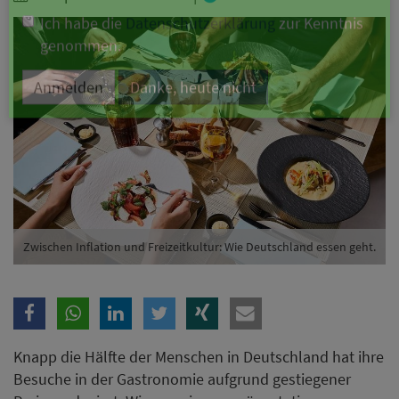
Branche
Ich möchte folgende Newsletter erhalten
Tageskarte-Newsletter (gegen 8.30 Uhr)
Ich habe die
Datenschutzerklärung
zur Kenntnis
genommen.
Anmelden
Danke, heute nicht
Zwischen Inflation und Freizeitkultur: Wie Deutschland essen geht.
Knapp die Hälfte der Menschen in Deutschland hat ihre
Besuche in der Gastronomie aufgrund gestiegener