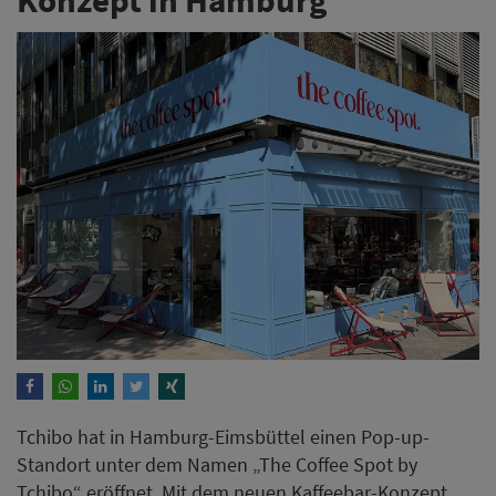
Tchibo hat in Hamburg-Eimsbüttel einen Pop-up-
Standort unter dem Namen „The Coffee Spot by
Tchibo“ eröffnet. Mit dem neuen Kaffeebar-Konzept