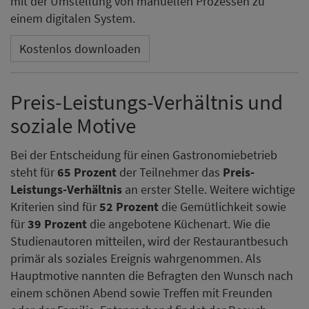
mit der Umstellung von manuellen Prozessen zu
einem digitalen System.
Kostenlos downloaden
Preis-Leistungs-Verhältnis und
soziale Motive
Bei der Entscheidung für einen Gastronomiebetrieb
steht für
65 Prozent
der Teilnehmer das
Preis-
Leistungs-Verhältnis
an erster Stelle. Weitere wichtige
Kriterien sind für
52 Prozent
die Gemütlichkeit sowie
für
39 Prozent
die angebotene Küchenart. Wie die
Studienautoren mitteilen, wird der Restaurantbesuch
primär als soziales Ereignis wahrgenommen. Als
Hauptmotive nannten die Befragten den Wunsch nach
einem schönen Abend sowie Treffen mit Freunden