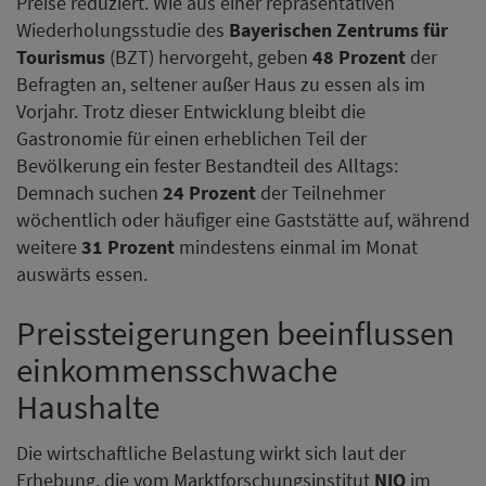
Preise reduziert. Wie aus einer repräsentativen
Wiederholungsstudie des
Bayerischen Zentrums für
Tourismus
(BZT) hervorgeht, geben
48 Prozent
der
Befragten an, seltener außer Haus zu essen als im
Vorjahr. Trotz dieser Entwicklung bleibt die
Gastronomie für einen erheblichen Teil der
Bevölkerung ein fester Bestandteil des Alltags:
Demnach suchen
24 Prozent
der Teilnehmer
wöchentlich oder häufiger eine Gaststätte auf, während
weitere
31 Prozent
mindestens einmal im Monat
auswärts essen.
Preissteigerungen beeinflussen
einkommensschwache
Haushalte
Die wirtschaftliche Belastung wirkt sich laut der
Erhebung, die vom Marktforschungsinstitut
NIQ
im