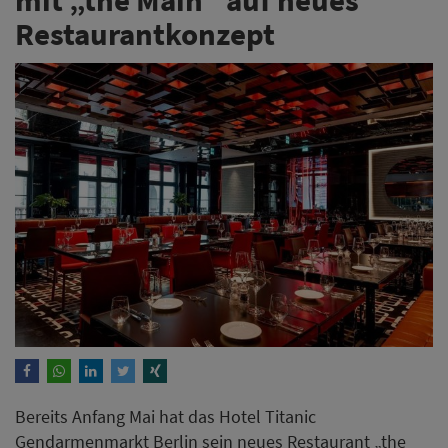
Restaurantkonzept
Bereits Anfang Mai hat das Hotel Titanic
Gendarmenmarkt Berlin sein neues Restaurant „the